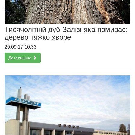
Тисячолітній дуб Залізняка помирає:
дерево тяжко хворе
20.09.17 10:33
Детальніше