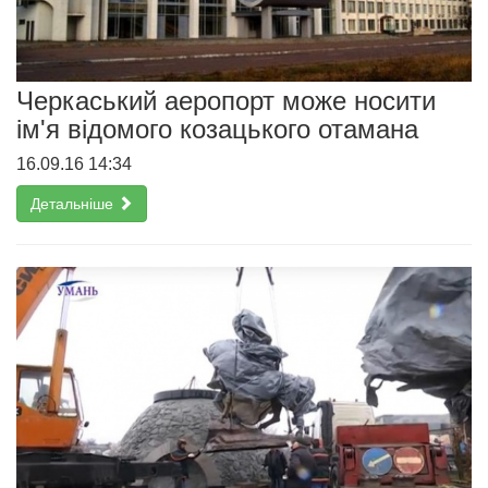
Черкаський аеропорт може носити
ім'я відомого козацького отамана
16.09.16 14:34
Детальніше