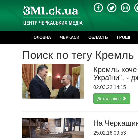
ГОЛОВНА
ЧЕРКАСИ
ОБЛАСТЬ
ГРОШІ
Поиск по тегу Кремль
Кремль хоче
України", - 
02.03.22 14:15
Детальніше
На Черкащин
25.02.16 09:53