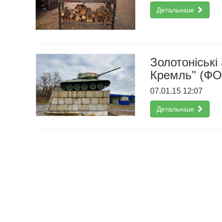
Детальніше
Золотоніські 
Кремль" (Ф
07.01.15 12:07
Детальніше