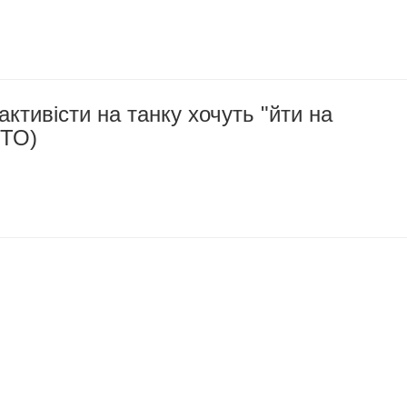
активісти на танку хочуть "йти на
ОТО)