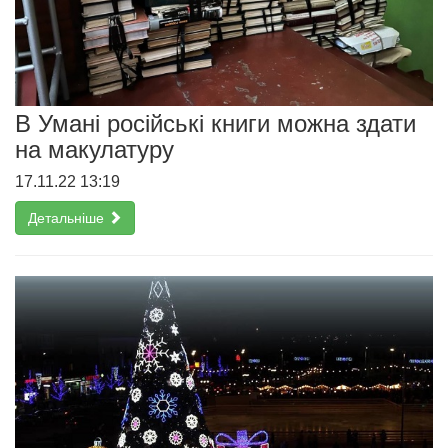
В Умані російські книги можна здати
на макулатуру
17.11.22 13:19
Детальніше