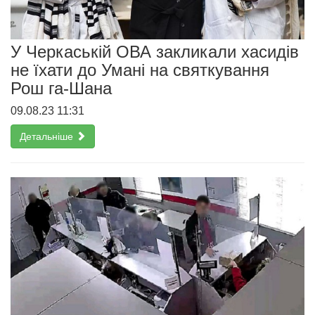
У Черкаській ОВА закликали хасидів
не їхати до Умані на святкування
Рош га-Шана
09.08.23 11:31
Детальніше