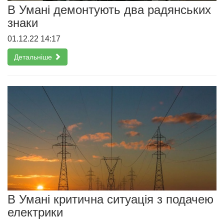
В Умані демонтують два радянських
знаки
01.12.22 14:17
Детальніше
В Умані критична ситуація з подачею
електрики