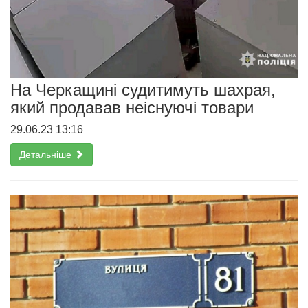
На Черкащині судитимуть шахрая,
який продавав неіснуючі товари
29.06.23 13:16
Детальніше