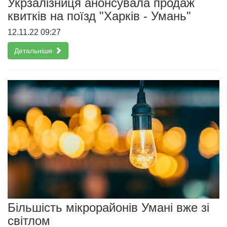
Укрзалізниця анонсувала продаж
квитків на поїзд "Харків - Умань"
12.11.22 09:27
Детальніше
Більшість мікрорайонів Умані вже зі
світлом