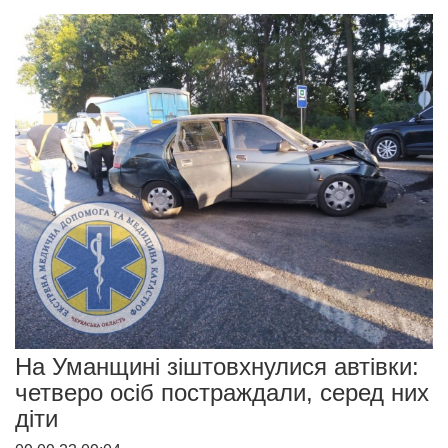
На Уманщині зіштовхнулися автівки:
четверо осіб постраждали, серед них
діти