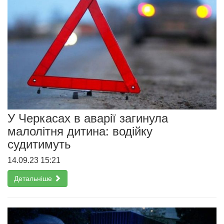
У Черкасах в аварії загинула
малолітня дитина: водійку
судитимуть
14.09.23 15:21
Детальніше