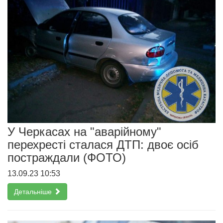
У Черкасах на "аварійному"
перехресті сталася ДТП: двоє осіб
постраждали (ФОТО)
13.09.23 10:53
Детальніше