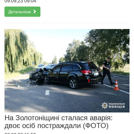
09.09.23 09:04
Детальніше
На Золотоніщині сталася аварія:
двоє осіб постраждали (ФОТО)