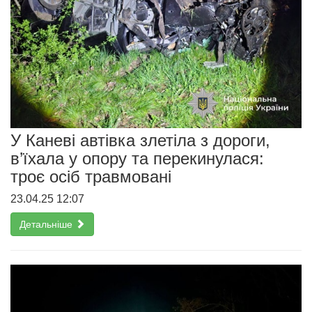
У Каневі автівка злетіла з дороги,
в’їхала у опору та перекинулася:
троє осіб травмовані
23.04.25 12:07
Детальніше