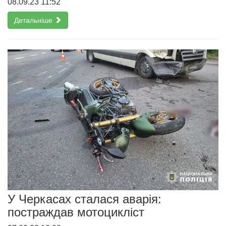
08.09.23 11:52
Детальніше
У Черкасах сталася аварія:
постраждав мотоцикліст