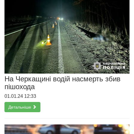
На Черкащині водій насмерть збив
пішохода
01.01.24 12:33
Детальніше