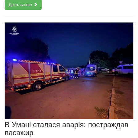
Детальніше
В Умані сталася аварія: постраждав
пасажир