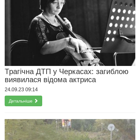
Трагічна ДТП у Черкасах: загиблою
виявилася відома актриса
24.09.23 09:14
Детальніше