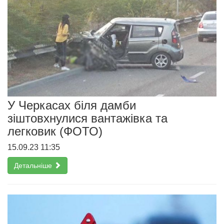
У Черкасах біля дамби
зіштовхнулися вантажівка та
легковик (ФОТО)
15.09.23 11:35
Детальніше