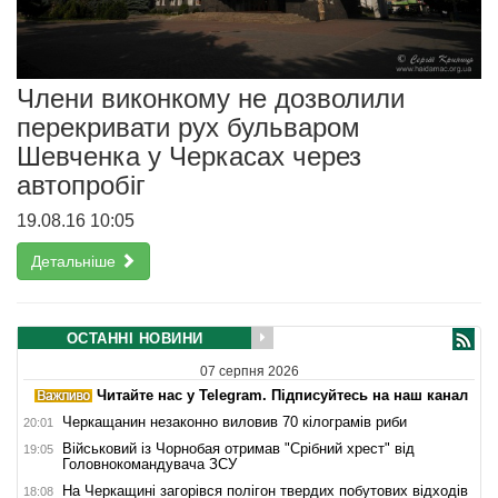
Члени виконкому не дозволили
перекривати рух бульваром
Шевченка у Черкасах через
автопробіг
19.08.16 10:05
Детальніше
ОСТАННІ НОВИНИ
07 серпня 2026
Читайте нас у Telegram. Підписуйтесь на наш канал
Черкащанин незаконно виловив 70 кілограмів риби
20:01
Військовий із Чорнобая отримав "Срібний хрест" від
19:05
Головнокомандувача ЗСУ
На Черкащині загорівся полігон твердих побутових відходів
18:08