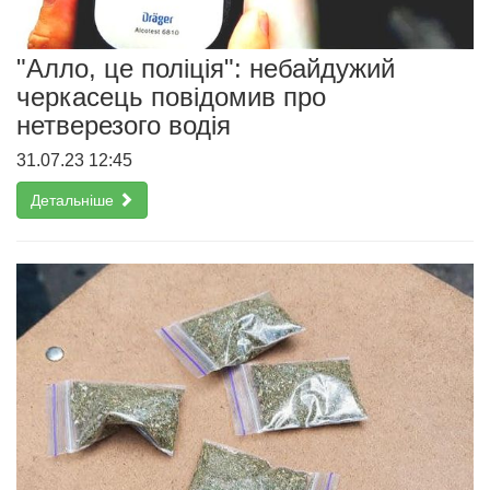
"Алло, це поліція": небайдужий
черкасець повідомив про
нетверезого водія
31.07.23 12:45
Детальніше