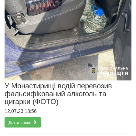
У Монастирищі водій перевозив
фальсифікований алкоголь та
цигарки (ФОТО)
12.07.23 13:56
Детальніше