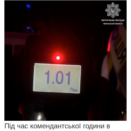
Під час комендантської години в