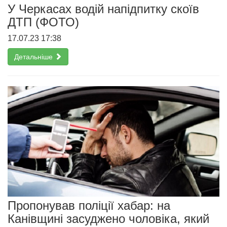
У Черкасах водій напідпитку скоїв
ДТП (ФОТО)
17.07.23 17:38
Детальніше
Пропонував поліції хабар: на
Канівщині засуджено чоловіка, який