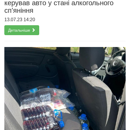
керував авто у стані алкогольного
сп’яніння
13.07.23 14:20
Детальніше