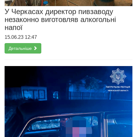
У Черкасах директор пивзаводу
незаконно виготовляв алкогольні
напої
15.06.23 12:47
Детальніше