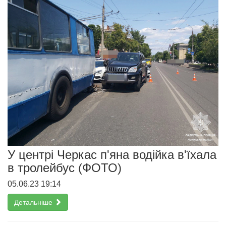
У центрі Черкас п'яна водійка в'їхала
в тролейбус (ФОТО)
05.06.23 19:14
Детальніше