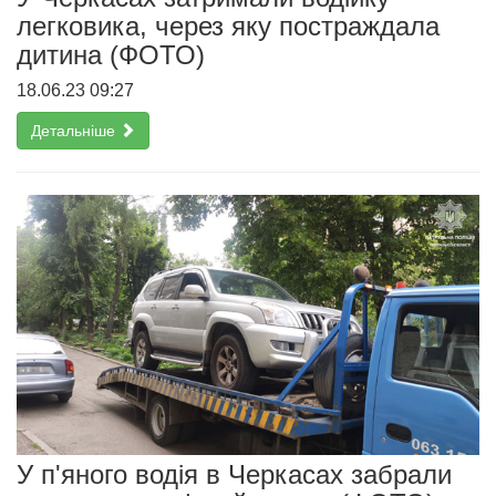
легковика, через яку постраждала
дитина (ФОТО)
18.06.23 09:27
Детальніше
У п'яного водія в Черкасах забрали