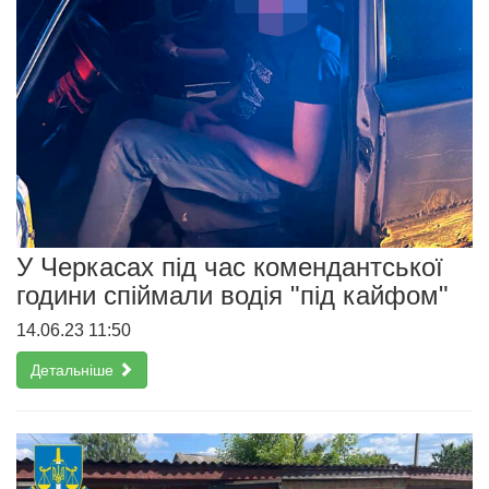
У Черкасах під час комендантської
години спіймали водія "під кайфом"
14.06.23 11:50
Детальніше