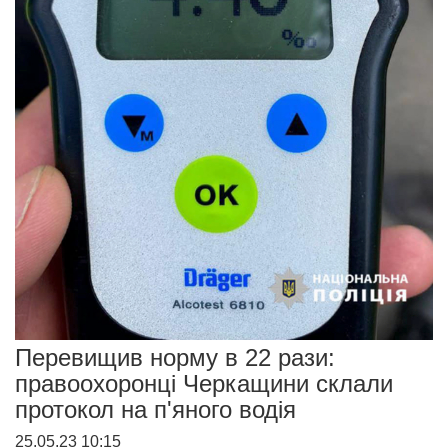
Перевищив норму в 22 рази:
правоохоронці Черкащини склали
протокол на п'яного водія
25.05.23 10:15