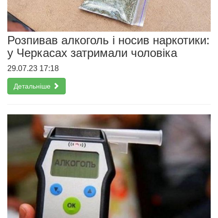
Розпивав алкоголь і носив наркотики:
у Черкасах затримали чоловіка
29.07.23 17:18
Детальніше