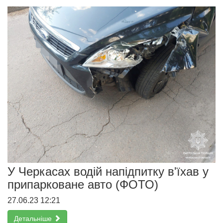
У Черкасах водій напідпитку в'їхав у
припарковане авто (ФОТО)
27.06.23 12:21
Детальніше