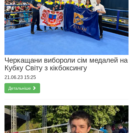
Черкащани вибороли сім медалей на
Кубку Світу з кікбоксингу
21.06.23 15:25
Детальніше