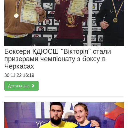
Боксери КДЮСШ "Вікторія" стали
призерами чемпіонату з боксу в
Черкасах
30.11.22 16:19
Детальніше