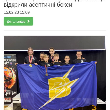
відкрили асептичні бокси
15.02.23 15:09
Детальніше