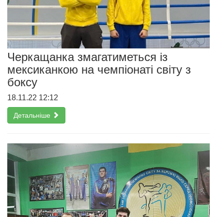
Черкащанка змагатиметься із
мексиканкою на чемпіонаті світу з
боксу
18.11.22 12:12
Детальніше