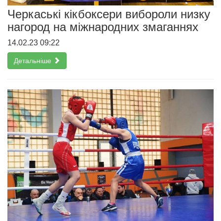
Черкаські кікбоксери вибороли низку
нагород на міжнародних змаганнях
14.02.23 09:22
Детальніше