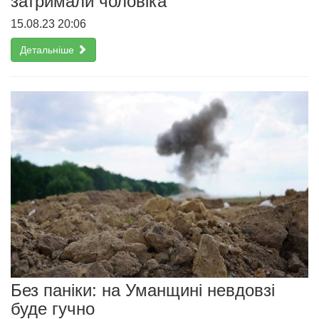
затримали чоловіка
15.08.23 20:06
Детальніше
Без паніки: на Уманщині невдовзі
буде гучно