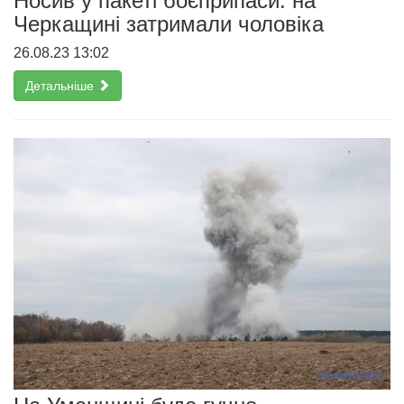
Носив у пакеті боєприпаси: на
Черкащині затримали чоловіка
26.08.23 13:02
Детальніше