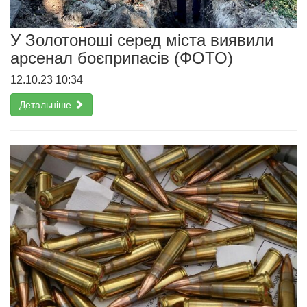
У Золотоноші серед міста виявили
арсенал боєприпасів (ФОТО)
12.10.23 10:34
Детальніше