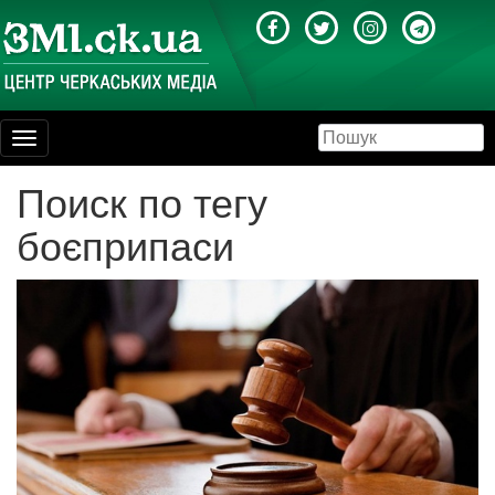
Toggle
navigation
Поиск по тегу
боєприпаси