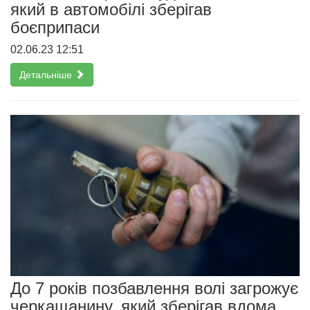
який в автомобілі зберігав
боєприпаси
02.06.23 12:51
Детальніше
До 7 років позбавлення волі загрожує
черкащанину, який зберігав вдома