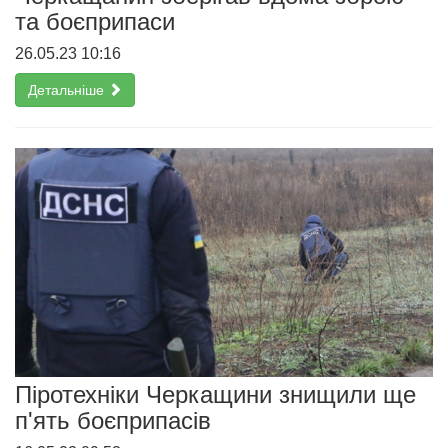
та боєприпаси
26.05.23 10:16
Детальніше
Піротехніки Черкащини знищили ще
п'ять боєприпасів