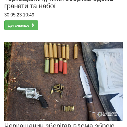
гранати та набої
30.05.23 10:49
Детальніше
Черкащанин зберігав вдома зброю