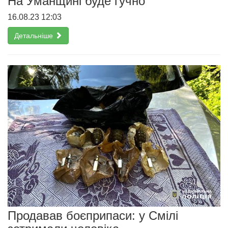
На Уманщині буде гучно
16.08.23 12:03
Детальніше
Продавав боєприпаси: у Смілі