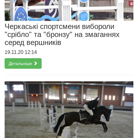
Черкаські спортсмени вибороли
"срібло" та "бронзу" на змаганнях
серед вершників
19.11.20 12:14
Детальніше