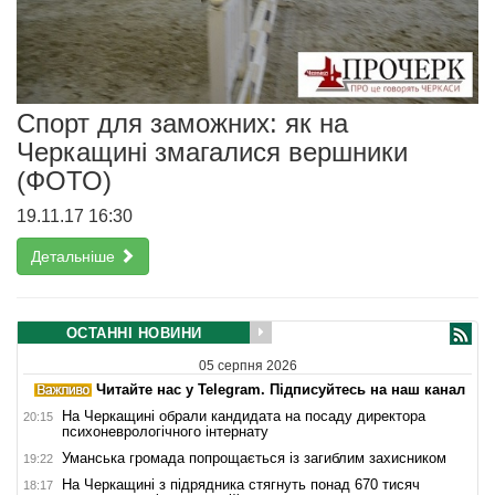
Спорт для заможних: як на
Черкащині змагалися вершники
(ФОТО)
19.11.17 16:30
Детальніше
ОСТАННІ НОВИНИ
05 серпня 2026
Читайте нас у Telegram. Підписуйтесь на наш канал
На Черкащині обрали кандидата на посаду директора
20:15
психоневрологічного інтернату
Уманська громада попрощається із загиблим захисником
19:22
На Черкащині з підрядника стягнуть понад 670 тисяч
18:17