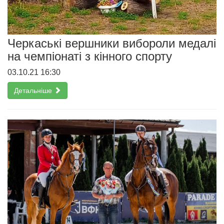
Черкаські вершники вибороли медалі
на чемпіонаті з кінного спорту
03.10.21 16:30
Детальніше