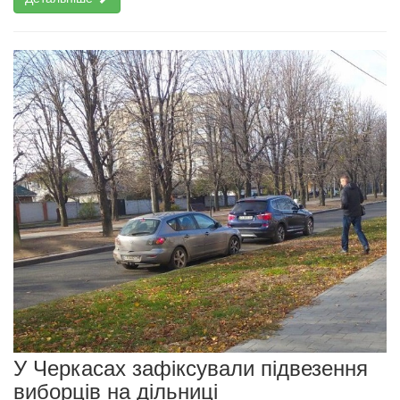
У Черкасах зафіксували підвезення
виборців на дільниці