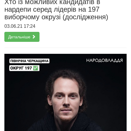
Хто із можливих кандидатів в
нардепи серед лідерів на 197
виборчому окрузі (дослідження)
03.06.21 17:24
Детальніше