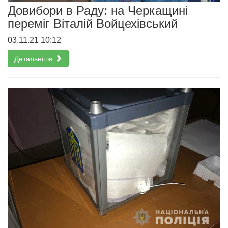
Довибори в Раду: на Черкащині
переміг Віталій Войцехівський
03.11.21 10:12
Детальніше