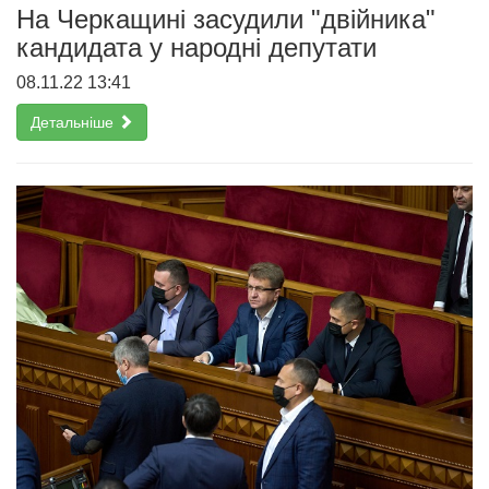
На Черкащині засудили "двійника"
кандидата у народні депутати
08.11.22 13:41
Детальніше