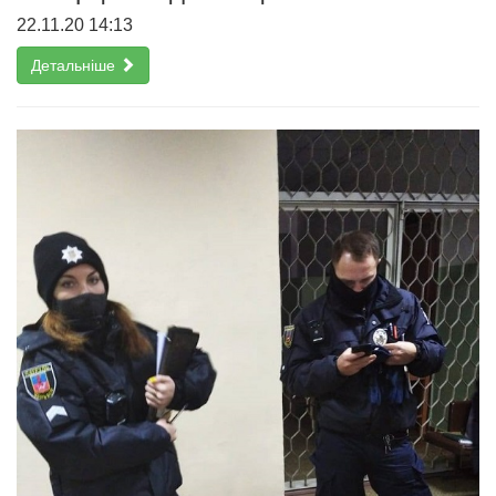
22.11.20 14:13
Детальніше