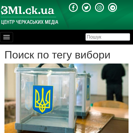
Toggle
navigation
Поиск по тегу вибори