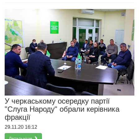
У черкаському осередку партії
"Слуга Народу" обрали керівника
фракції
29.11.20 16:12
Детальніше