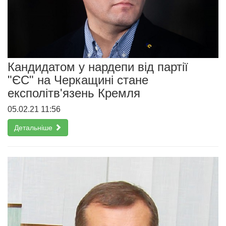
Кандидатом у нардепи від партії
"ЄС" на Черкащині стане
експолітв'язень Кремля
05.02.21 11:56
Детальніше