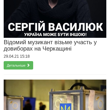
Відомий музикант візьме участь у
довиборах на Черкащині
29.04.21 15:18
Детальніше