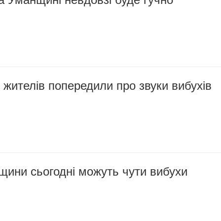
жителів попередили про звуки вибухів
щини сьогодні можуть чути вибухи