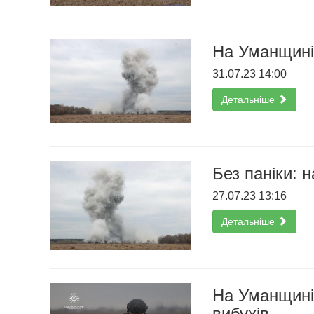
На Уманщині 
31.07.23 14:00
Детальніше
Без паніки: 
27.07.23 13:16
Детальніше
На Уманщині
вибухів