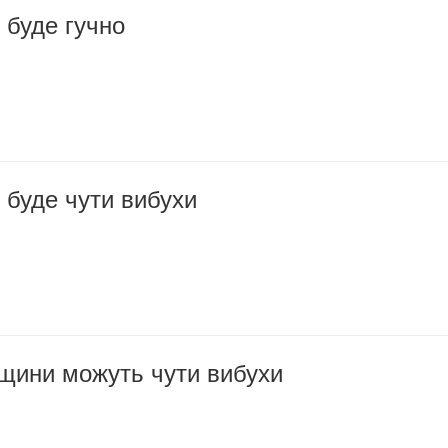
 буде гучно
 буде чути вибухи
щини можуть чути вибухи