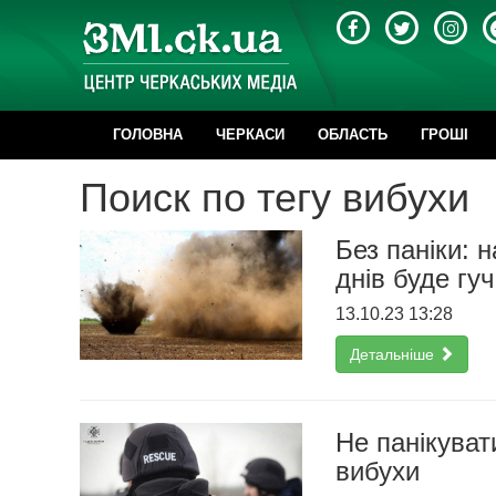
ГОЛОВНА
ЧЕРКАСИ
ОБЛАСТЬ
ГРОШІ
Поиск по тегу вибухи
Без паніки: 
днів буде гу
13.10.23 13:28
Детальніше
Не панікуват
вибухи