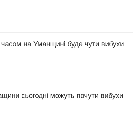
часом на Уманщині буде чути вибухи
ащини сьогодні можуть почути вибухи