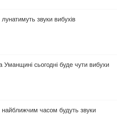
лунатимуть звуки вибухів
на Уманщині сьогодні буде чути вибухи
 найближчим часом будуть звуки