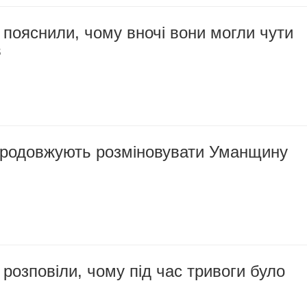
пояснили, чому вночі вони могли чути
в
 продовжують розміновувати Уманщину
озповіли, чому під час тривоги було