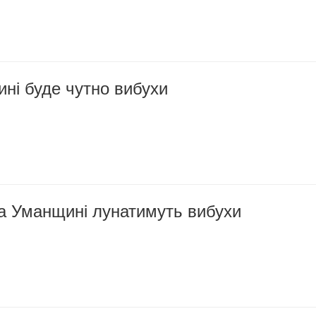
ні буде чутно вибухи
на Уманщині лунатимуть вибухи