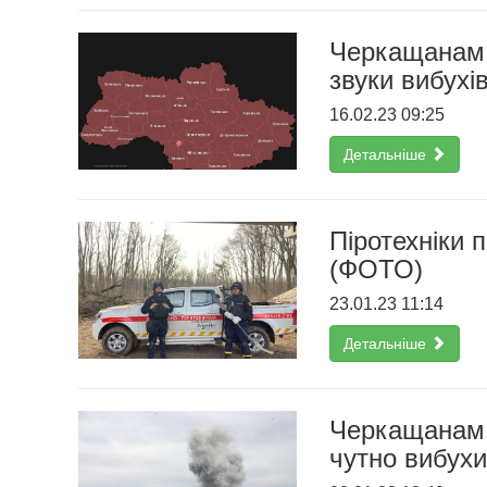
Черкащанам 
звуки вибухі
16.02.23 09:25
Детальніше
Піротехніки
(ФОТО)
23.01.23 11:14
Детальніше
Черкащанам р
чутно вибухи