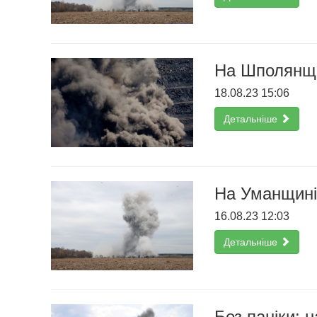
На Шполянщи
18.08.23 15:06
Детальніше
На Уманщині
16.08.23 12:03
Детальніше
Без паніки: 