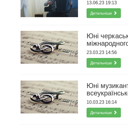
13.06.23 19:13
Детальніше
Юні черкаськ
міжнародного
23.03.23 14:56
Детальніше
Юні музикант
всеукраїнськ
10.03.23 16:14
Детальніше