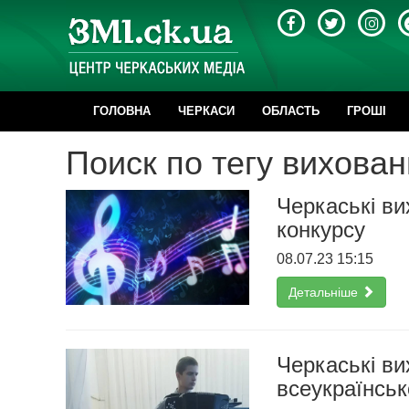
ГОЛОВНА
ЧЕРКАСИ
ОБЛАСТЬ
ГРОШІ
Поиск по тегу вихован
Черкаські в
конкурсу
08.07.23 15:15
Детальніше
Черкаські ви
всеукраїнськ