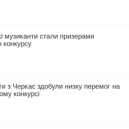
і музиканти стали призерами
 конкурсу
и з Черкас здобули низку перемог на
ому конкурсі