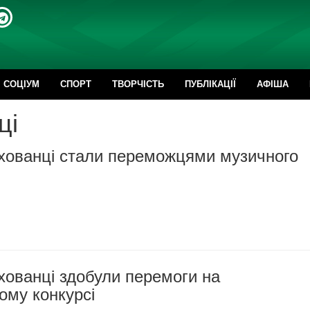
CОЦІУМ
СПОРТ
ТВОРЧІСТЬ
ПУБЛІКАЦІЇ
АФІША
ці
ихованці стали переможцями музичного
хованці здобули перемоги на
ому конкурсі