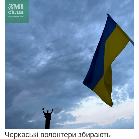
Черкаські волонтери збирають