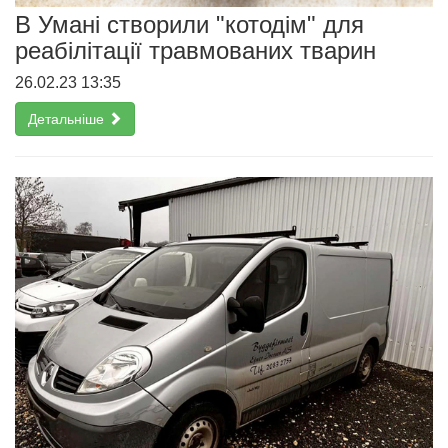
В Умані створили "котодім" для
реабілітації травмованих тварин
26.02.23 13:35
Детальніше