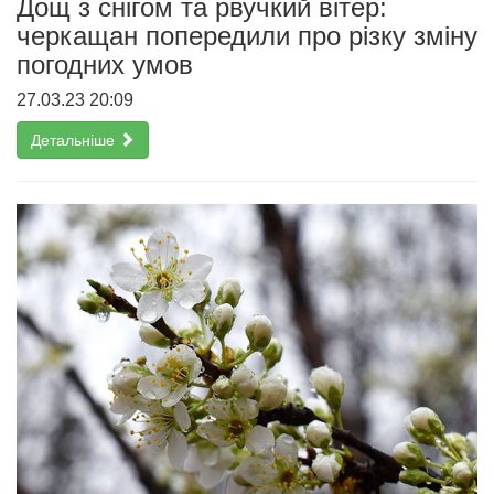
Дощ з снігом та рвучкий вітер:
черкащан попередили про різку зміну
погодних умов
27.03.23 20:09
Детальніше