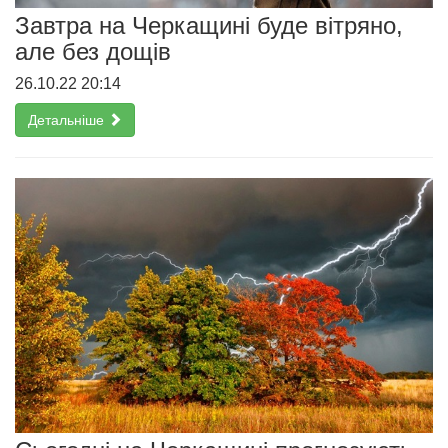
Завтра на Черкащині буде вітряно,
але без дощів
26.10.22 20:14
Детальніше