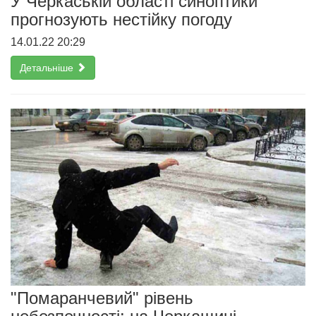
У Черкаській області синоптики
прогнозують нестійку погоду
14.01.22 20:29
Детальніше
"Помаранчевий" рівень