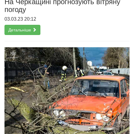
На Черкащині прогнозують вітряну
погоду
03.03.23 20:12
Детальніше