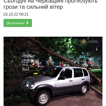
Сьогодні на Черкащині прогнозують
грози та сильний вітер
02.10.22 09:21
Детальніше