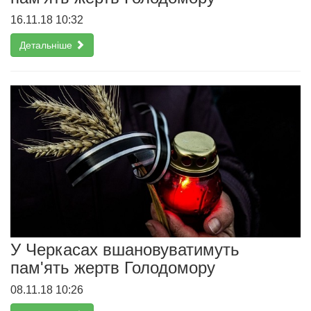
16.11.18 10:32
Детальніше
У Черкасах вшановуватимуть
пам'ять жертв Голодомору
08.11.18 10:26