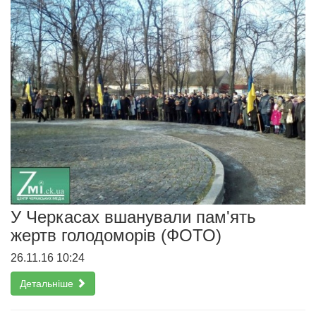
У Черкасах вшанували пам'ять
жертв голодоморів (ФОТО)
26.11.16 10:24
Детальніше