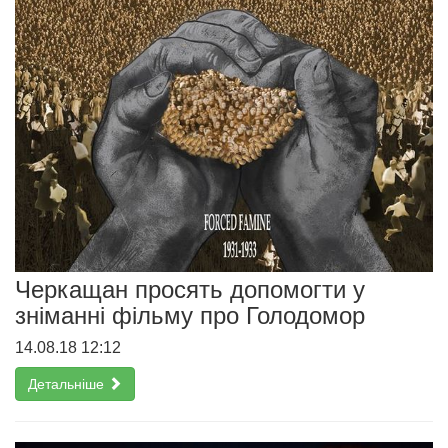
Черкащан просять допомогти у
зніманні фільму про Голодомор
14.08.18 12:12
Детальніше