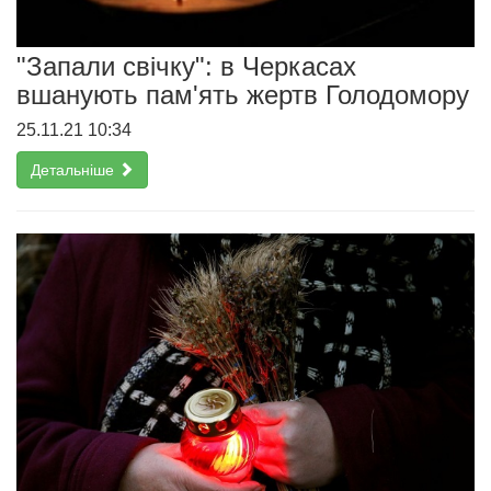
"Запали свічку": в Черкасах
вшанують пам'ять жертв Голодомору
25.11.21 10:34
Детальніше