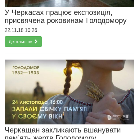
У Черкасах працює експозиція,
присвячена роковинам Голодомору
22.11.18 10:26
Детальніше
Черкащан закликають вшанувати
пам’ять жертв Голодомору