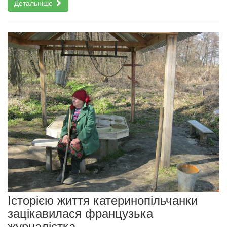
Детальніше
Історією життя катеринопільчанки
зацікавилася французька
журналістка