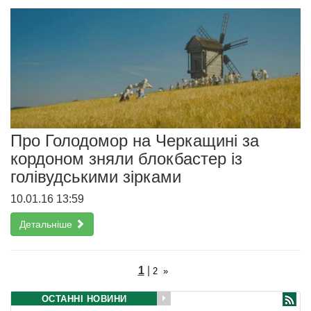
Про Голодомор на Черкащині за
кордоном зняли блокбастер із
голівудськими зірками
10.01.16 13:59
Детальніше
1
|
2
»
ОСТАННІ НОВИНИ