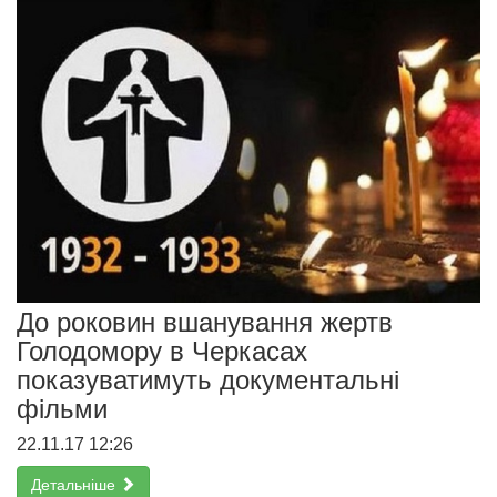
До роковин вшанування жертв
Голодомору в Черкасах
показуватимуть документальні
фільми
22.11.17 12:26
Детальніше