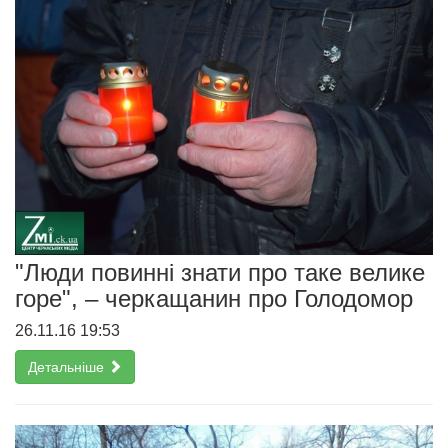
"Люди повинні знати про таке велике
горе", – черкащанин про Голодомор
26.11.16 19:53
Детальніше