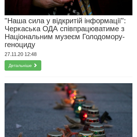
"Наша сила у відкритій інформації":
Черкаська ОДА співпрацюватиме з
Національним музеєм Голодомору-
геноциду
27.11.20 12:48
Детальніше