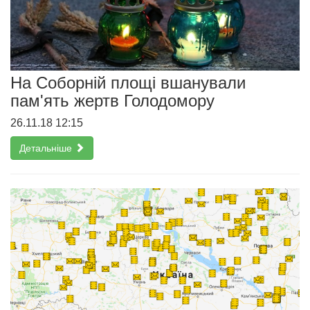
На Соборній площі вшанували
пам'ять жертв Голодомору
26.11.18 12:15
Детальніше