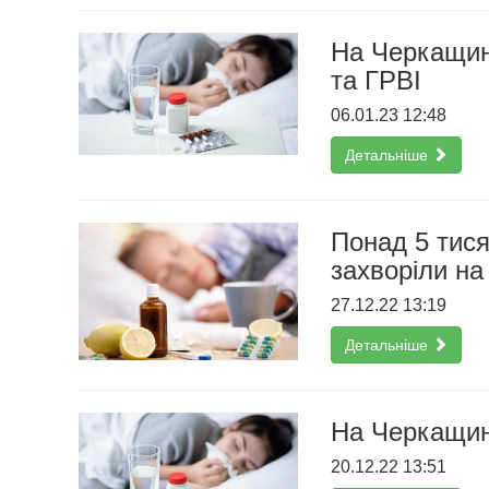
На Черкащині
та ГРВІ
06.01.23 12:48
Детальніше
Понад 5 тися
захворіли на
27.12.22 13:19
Детальніше
На Черкащині
20.12.22 13:51