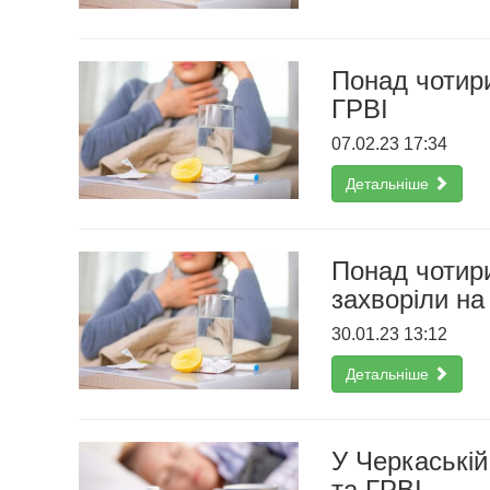
Понад чотири
ГРВІ
07.02.23 17:34
Детальніше
Понад чотири
захворіли на
30.01.23 13:12
Детальніше
У Черкаській
та ГРВІ