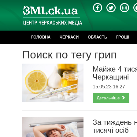
ГОЛОВНА
ЧЕРКАСИ
ОБЛАСТЬ
ГРОШІ
Поиск по тегу грип
Майже 4 тися
Черкащині
15.05.23 16:27
Детальніше
За тиждень н
тисячі осіб