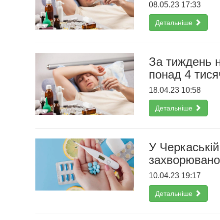
08.05.23 17:33
Детальніше
За тиждень н
понад 4 тисяч
18.04.23 10:58
Детальніше
У Черкаській
захворюванос
10.04.23 19:17
Детальніше