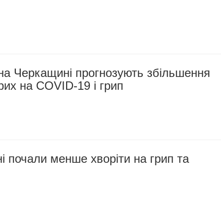
я на Черкащині прогнозують збільшення
орих на COVID-19 і грип
 почали менше хворіти на грип та