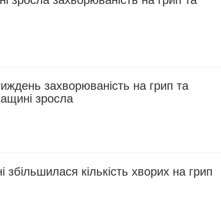
тиждень захворюваність на грип та
кащині зросла
 збільшилася кількість хворих на грип