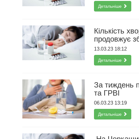
Детальніше
Кількість хв
продовжує з
13.03.23 18:12
Детальніше
За тиждень п
та ГРВІ
06.03.23 13:19
Детальніше
На Черкащині