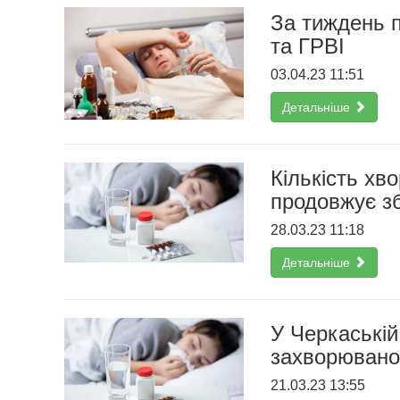
За тиждень п
та ГРВІ
03.04.23 11:51
Детальніше
Кількість хв
продовжує з
28.03.23 11:18
Детальніше
У Черкаській
захворюванос
21.03.23 13:55