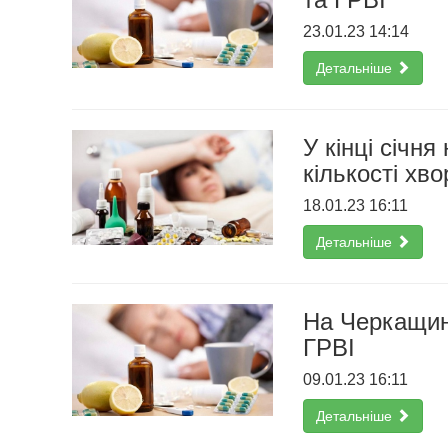
23.01.23 14:14
Детальніше
У кінці січн
кількості хв
18.01.23 16:11
Детальніше
На Черкащині
ГРВІ
09.01.23 16:11
Детальніше