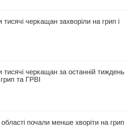
 тисячі черкащан захворіли на грип і
 тисячі черкащан за останній тиждень
 грип та ГРВІ
 області почали менше хворіти на грип