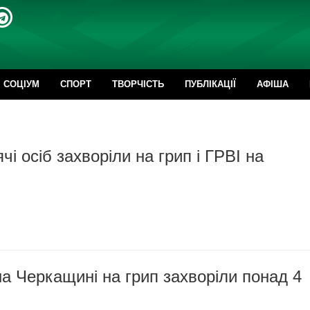
CОЦІУМ
СПОРТ
ТВОРЧІСТЬ
ПУБЛІКАЦІЇ
АФІША
чі осіб захворіли на грип і ГРВІ на
а Черкащині на грип захворіли понад 4