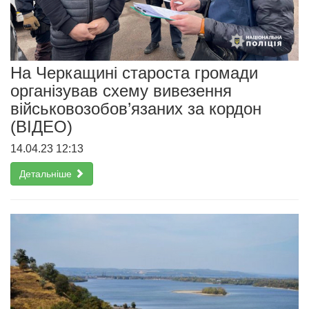
На Черкащині староста громади
організував схему вивезення
військовозобов’язаних за кордон
(ВІДЕО)
14.04.23 12:13
Детальніше