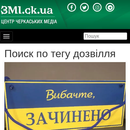
Toggle
navigation
Поиск по тегу дозвілля