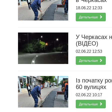
18.06.22 12:33
Детальніше
У Черкасах н
(ВІДЕО)
02.06.22 12:53
Детальніше
Із початку р
60 вулицях
02.06.22 10:17
Детальніше