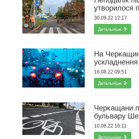
утворилося 
30.09.22 12:17
Детальніше
На Черкащин
ускладнення
16.08.22 09:51
Детальніше
Черкащани п
бульвару Ше
10.08.22 16:11
Детальніше