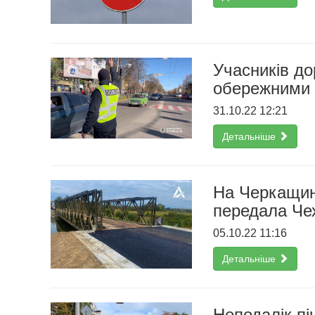
Учасників до
обережними 
31.10.22 12:21
Детальніше
На Черкащин
передала Че
05.10.22 11:16
Детальніше
Неподалік пі