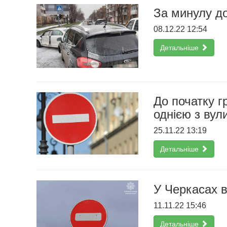
За минулу д
08.12.22 12:54
Детальніше
До початку г
однією з вул
25.11.22 13:19
Детальніше
У Черкасах в
11.11.22 15:46
Детальніше