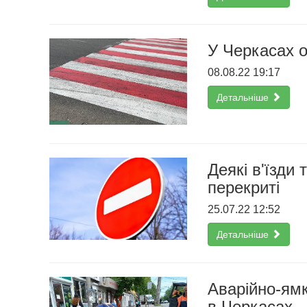
У Черкасах 
08.08.22 19:17
Детальніше
Деякі в'їзди
перекриті
25.07.22 12:52
Детальніше
Аварійно-ям
в Черкасах