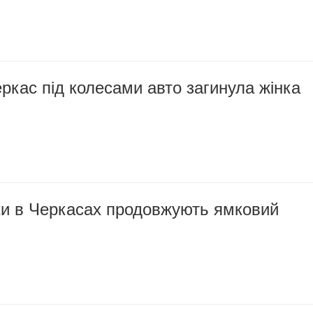
ркас під колесами авто загинула жінка
и в Черкасах продовжують ямковий