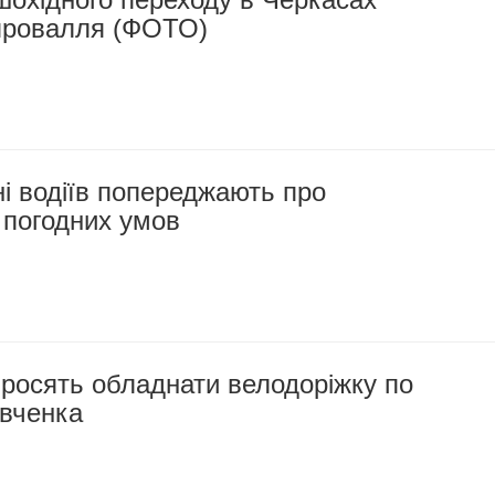
провалля (ФОТО)
і водіїв попереджають про
 погодних умов
росять обладнати велодоріжку по
вченка