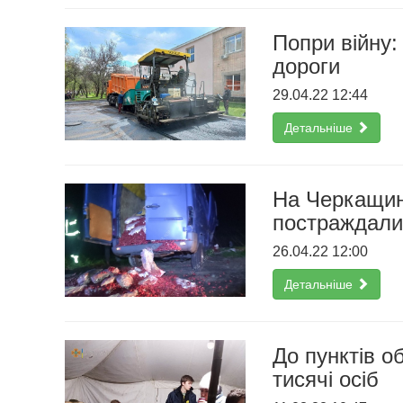
Попри війну
дороги
29.04.22 12:44
Детальніше
На Черкащині
постраждали
26.04.22 12:00
Детальніше
До пунктів о
тисячі осіб