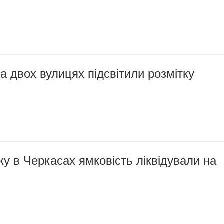
а двох вулицях підсвітили розмітку
оку в Черкасах ямковість ліквідували на