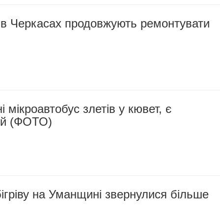
: в Черкасах продовжують ремонтувати
 мікроавтобус злетів у кювет, є
й (ФОТО)
бігріву на Уманщині звернулися більше