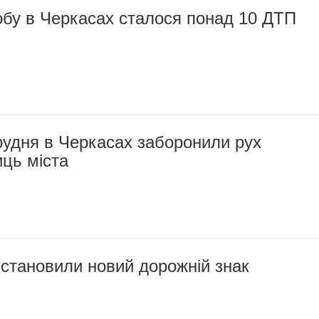
обу в Черкасах сталося понад 10 ДТП
рудня в Черкасах заборонили рух
иць міста
становили новий дорожній знак