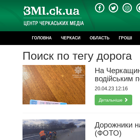
ГОЛОВНА
ЧЕРКАСИ
ОБЛАСТЬ
ГРОШІ
Поиск по тегу дорога
На Черкащині
водійським 
20.04.23 12:16
Детальніше
Дорожники н
(ФОТО)