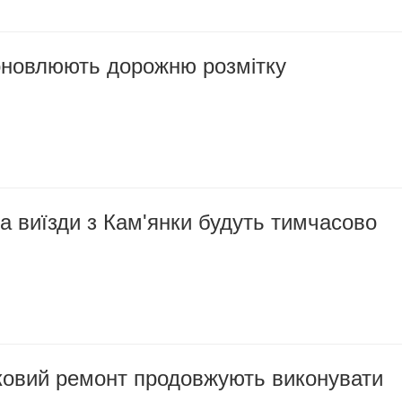
оновлюють дорожню розмітку
 та виїзди з Кам'янки будуть тимчасово
ковий ремонт продовжують виконувати