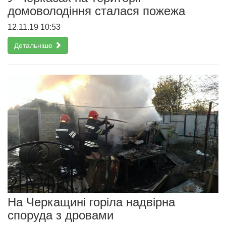
домоволодіння сталася пожежа
12.11.19 10:53
Детальніше
На Черкащині горіла надвірна
споруда з дровами