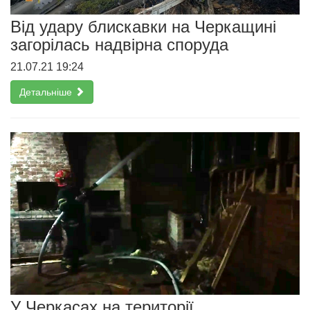
Від удару блискавки на Черкащині
загорілась надвірна споруда
21.07.21 19:24
Детальніше
У Черкасах на території