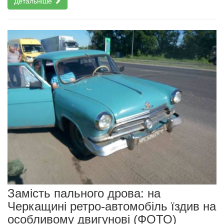
Детальніше
Замість пального дрова: на
Черкащині ретро-автомобіль їздив на
особливому двигунові (ФОТО)