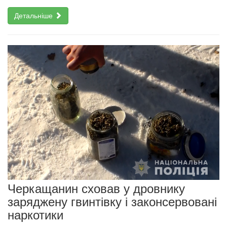
Детальніше
Черкащанин сховав у дровнику
заряджену гвинтівку і законсервовані
наркотики