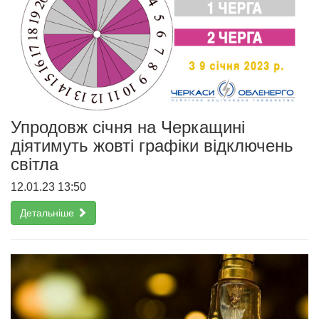
Упродовж січня на Черкащині
діятимуть жовті графіки відключень
світла
12.01.23 13:50
Детальніше