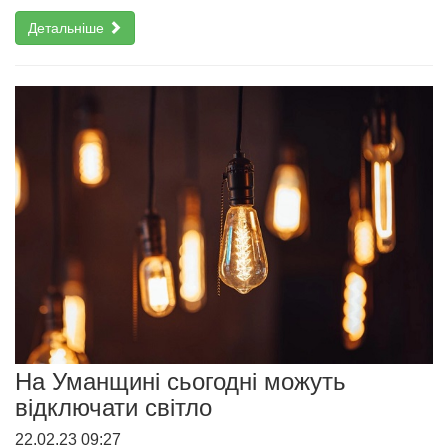
Детальніше
На Уманщині сьогодні можуть
відключати світло
22.02.23 09:27