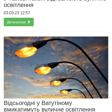
освітлення
03.03.23 12:57
Детальніше
Відсьогодні у Ватутіному
вмикатимуть вуличне освітлення