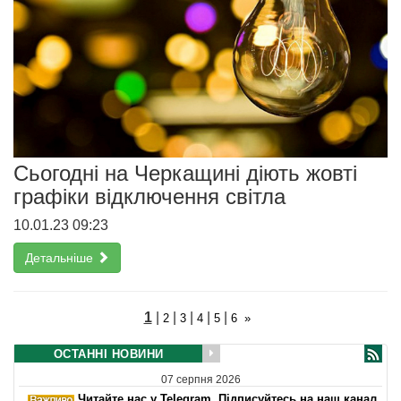
Сьогодні на Черкащині діють жовті
графіки відключення світла
10.01.23 09:23
Детальніше
1
|
|
|
|
|
2
3
4
5
6
»
ОСТАННІ НОВИНИ
07 серпня 2026
Читайте нас у Telegram. Підписуйтесь на наш канал