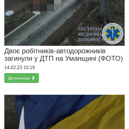
Двоє робітників-автодорожників
загинули у ДТП на Уманщині (ФОТО)
14.02.23 10:19
Детальніше