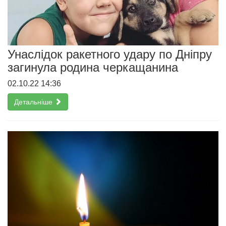
Унаслідок ракетного удару по Дніпру
загинула родина черкащанина
02.10.22 14:36
Детальніше