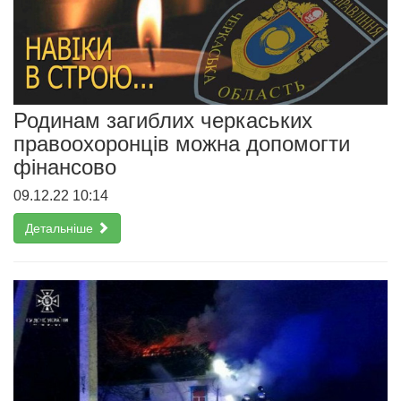
Родинам загиблих черкаських
правоохоронців можна допомогти
фінансово
09.12.22 10:14
Детальніше