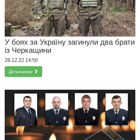
У боях за Україну загинули два брати
із Черкащини
26.12.22 14:50
Детальніше