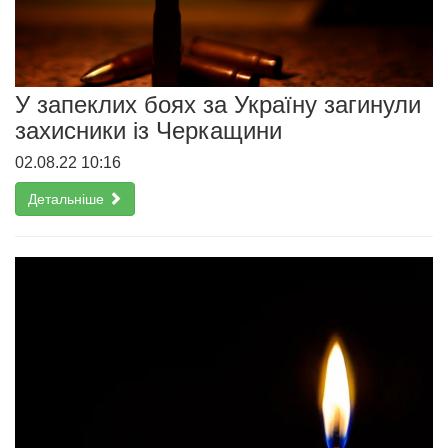
У запеклих боях за Україну загинули
захисники із Черкащини
02.08.22 10:16
Детальніше