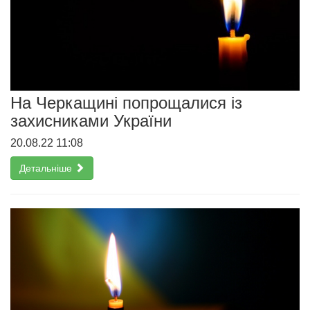
На Черкащині попрощалися із
захисниками України
20.08.22 11:08
Детальніше