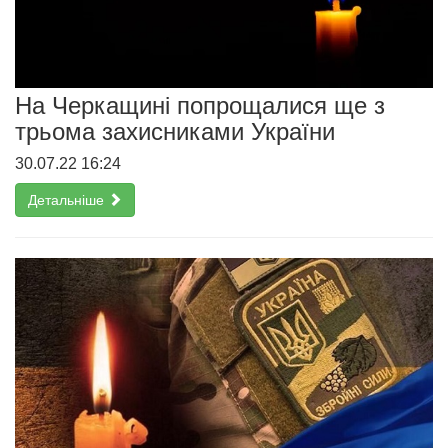
На Черкащині попрощалися ще з
трьома захисниками України
30.07.22 16:24
Детальніше