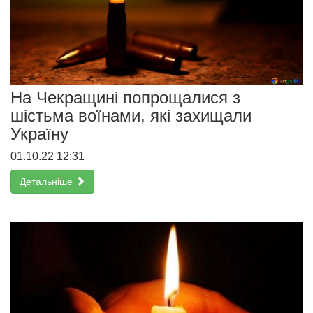
На Чекращині попрощалися з
шістьма воїнами, які захищали
Україну
01.10.22 12:31
Детальніше