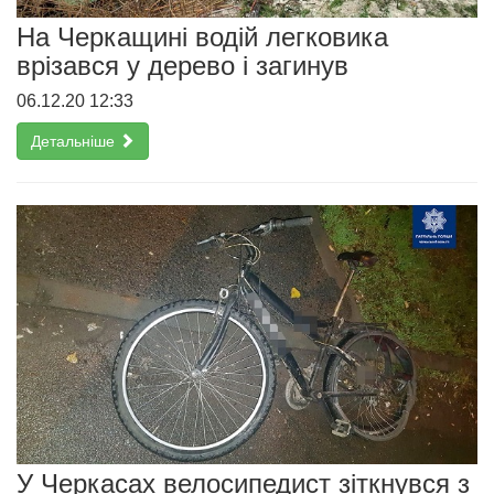
На Черкащині водій легковика
врізався у дерево і загинув
06.12.20 12:33
Детальніше
У Черкасах велосипедист зіткнувся з