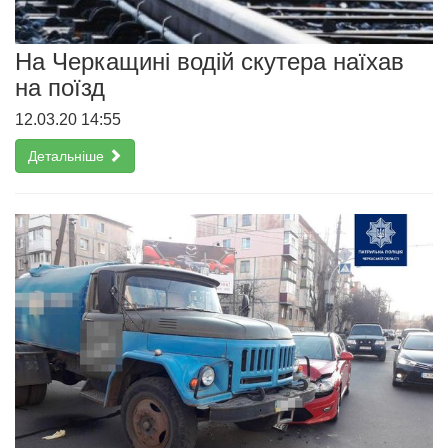
На Черкащині водій скутера наїхав
на поїзд
12.03.20 14:55
Детальніше