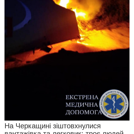
На Черкащині зіштовхнулися
вантажівка та легковик: троє людей