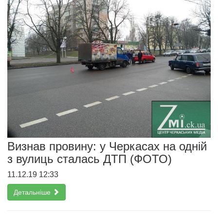
Визнав провину: у Черкасах на одній
з вулиць сталась ДТП (ФОТО)
11.12.19 12:33
Детальніше