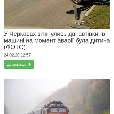
У Черкасах зіткнулись дві автівки: в
машині на момент аварії була дитина
(ФОТО)
24.02.20 12:57
Детальніше