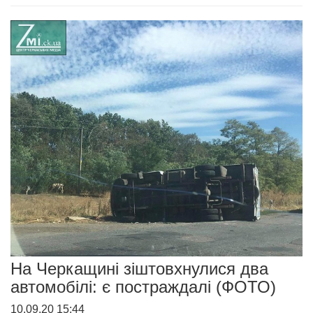
На Черкащині зіштовхнулися два
автомобілі: є постраждалі (ФОТО)
10.09.20 15:44