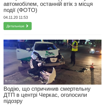
автомобілем, останній втік з місця
події (ФОТО)
04.11.20 11:53
Детальніше
Водію, що спричинив смертельну
ДТП в центрі Черкас, оголосили
підозру