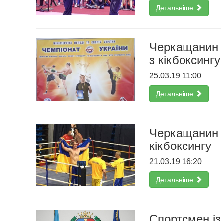
Детальніше
Черкащанин в
з кікбоксингу
25.03.19 11:00
Детальніше
Черкащанин п
кікбоксингу
21.03.19 16:20
Детальніше
Спортсмен із