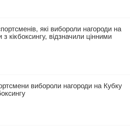
портсменів, які вибороли нагороди на
 з кікбоксингу, відзначили цінними
ортсмени вибороли нагороди на Кубку
боксингу