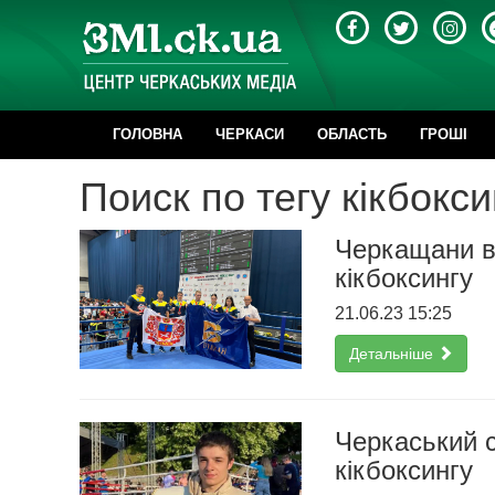
ГОЛОВНА
ЧЕРКАСИ
ОБЛАСТЬ
ГРОШІ
Поиск по тегу кікбокси
Черкащани ви
кікбоксингу
21.06.23 15:25
Детальніше
Черкаський с
кікбоксингу