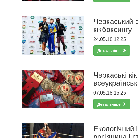
Черкаський с
кікбоксингу
24.05.18 12:25
Детальніше
Черкаські кі
всеукраїнсь
07.05.18 15:25
Детальніше
Екологічний 
росіянина і с