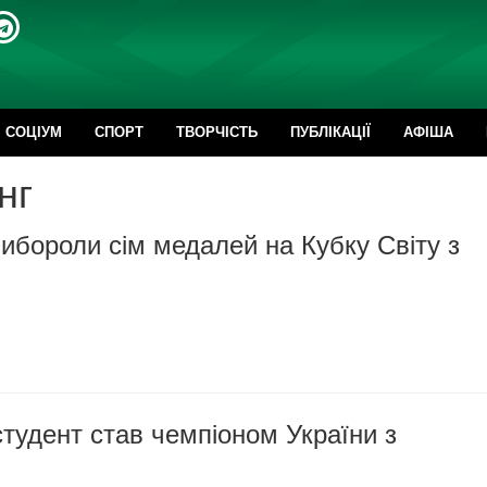
CОЦІУМ
СПОРТ
ТВОРЧІСТЬ
ПУБЛІКАЦІЇ
АФІША
нг
бороли сім медалей на Кубку Світу з
тудент став чемпіоном України з