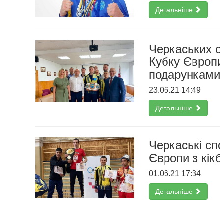
Детальніше
Черкаських с
Кубку Європи
подарунками
23.06.21 14:49
Детальніше
Черкаські сп
Європи з кік
01.06.21 17:34
Детальніше