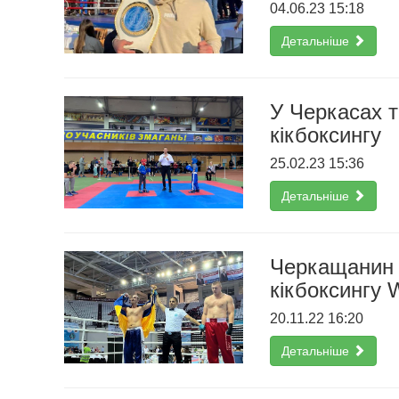
04.06.23 15:18
Детальніше
У Черкасах т
кікбоксингу
25.02.23 15:36
Детальніше
Черкащанин п
кікбоксингу
20.11.22 16:20
Детальніше