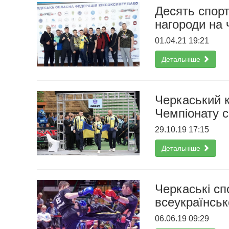
Десять спор
нагороди на 
01.04.21 19:21
Детальніше
Черкаський к
Чемпіонату с
29.10.19 17:15
Детальніше
Черкаські сп
всеукраїнськ
06.06.19 09:29