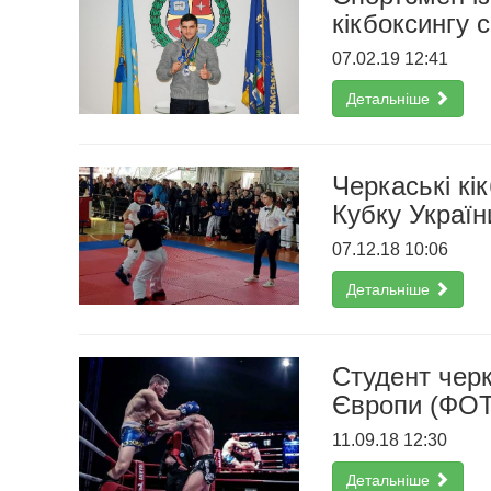
кікбоксингу 
07.02.19 12:41
Детальніше
Черкаські кі
Кубку Україн
07.12.18 10:06
Детальніше
Студент чер
Європи (ФО
11.09.18 12:30
Детальніше