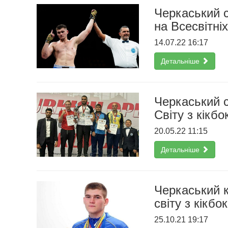
Черкаський с
на Всесвітніх
14.07.22 16:17
Детальніше
Черкаський с
Світу з кікб
20.05.22 11:15
Детальніше
Черкаський к
світу з кікбо
25.10.21 19:17