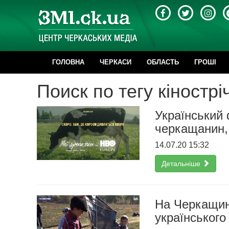
ГОЛОВНА
ЧЕРКАСИ
ОБЛАСТЬ
ГРОШІ
Поиск по тегу кінострі
Український 
черкащанин,
14.07.20 15:32
Детальніше
На Черкащин
українського