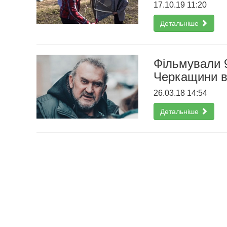
17.10.19 11:20
Детальніше
Фільмували 9
Черкащини ви
26.03.18 14:54
Детальніше