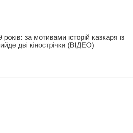
 років: за мотивами історій казкаря із
йде дві кінострічки (ВІДЕО)