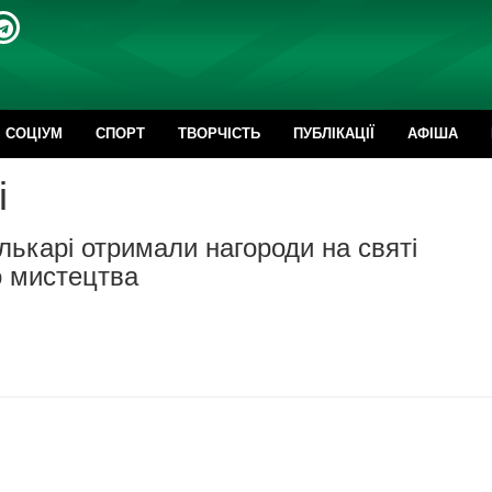
CОЦІУМ
СПОРТ
ТВОРЧІСТЬ
ПУБЛІКАЦІЇ
АФІША
і
лькарі отримали нагороди на святі
о мистецтва