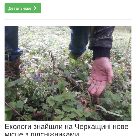
Детальніше
Екологи знайшли на Черкащині нове
місце з підсніжниками