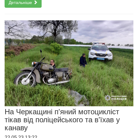
Детальніше
На Черкащині п'яний мотоцикліст
тікав від поліцейського та в'їхав у
канаву
22.05.23 13:22