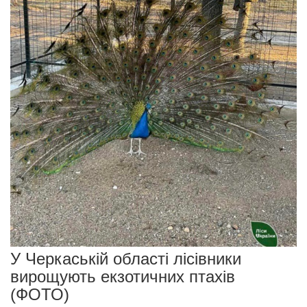
У Черкаській області лісівники
вирощують екзотичних птахів
(ФОТО)