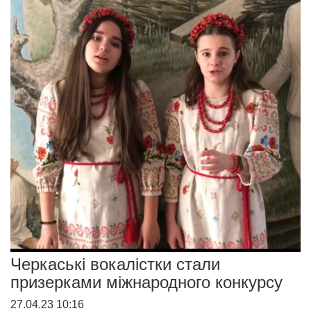
Черкаські вокалістки стали
призерками міжнародного конкурсу
27.04.23 10:16