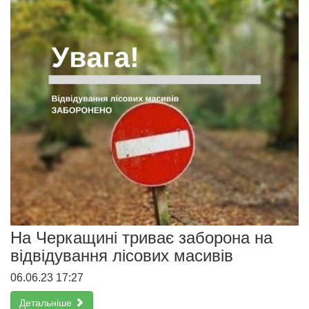
На Черкащині триває заборона на
відвідування лісових масивів
06.06.23 17:27
Детальніше