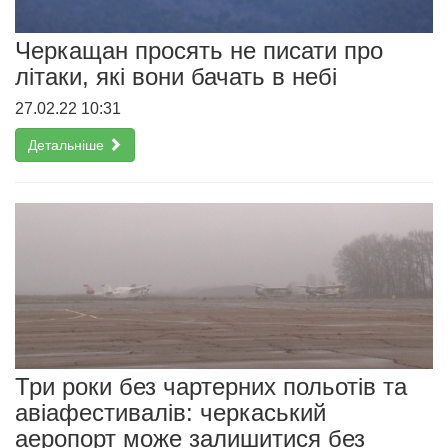
Черкащан просять не писати про
літаки, які вони бачать в небі
27.02.22 10:31
Детальніше
Три роки без чартерних польотів та
авіафестивалів: черкаський
аеропорт може залишитися без