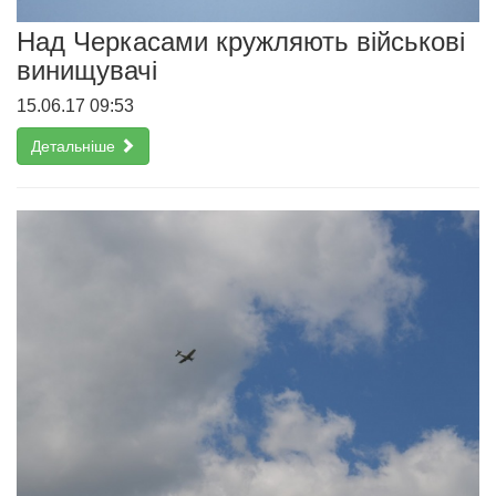
Над Черкасами кружляють військові
винищувачі
15.06.17 09:53
Детальніше