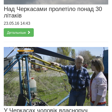
Над Черкасами пролетіло понад 30
літаків
23.05.16 14:43
Детальніше
У Черкасах чоловік власноруч