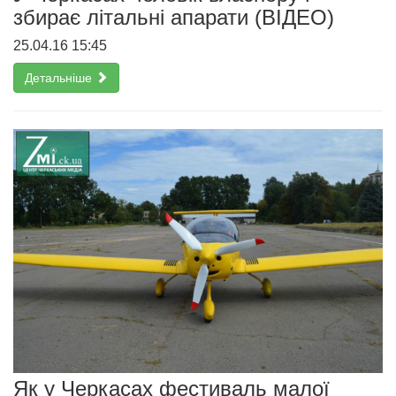
збирає літальні апарати (ВІДЕО)
25.04.16 15:45
Детальніше
Як у Черкасах фестиваль малої