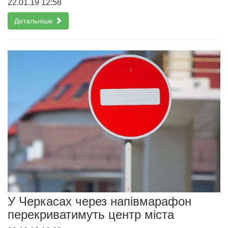
22.01.19 12:58
Детальніше
У Черкасах через напівмарафон
перекриватимуть центр міста