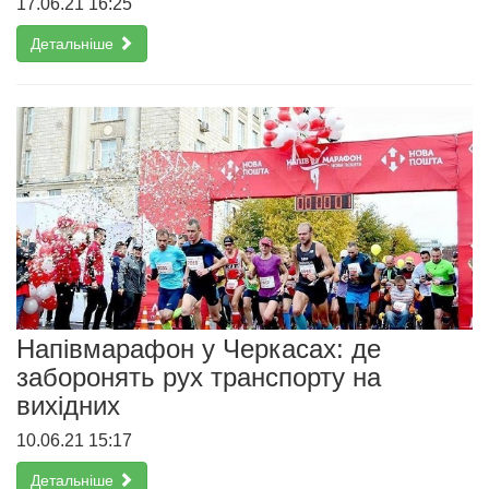
17.06.21 16:25
Детальніше
Напівмарафон у Черкасах: де
заборонять рух транспорту на
вихідних
10.06.21 15:17
Детальніше