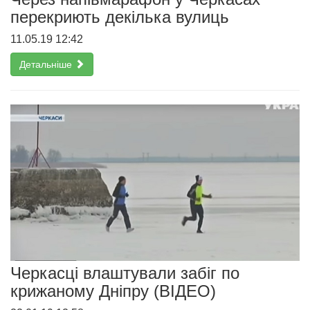
перекриють декілька вулиць
11.05.19 12:42
Детальніше
Черкасці влаштували забіг по
крижаному Дніпру (ВІДЕО)