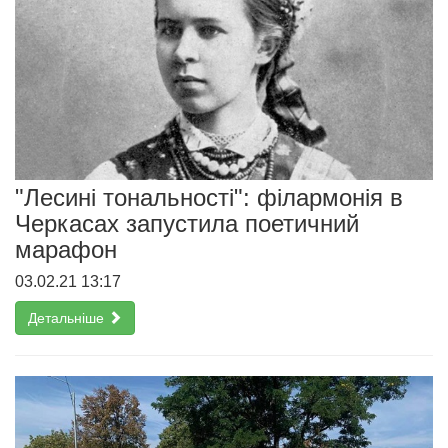
"Лесині тональності": філармонія в
Черкасах запустила поетичний
марафон
03.02.21 13:17
Детальніше