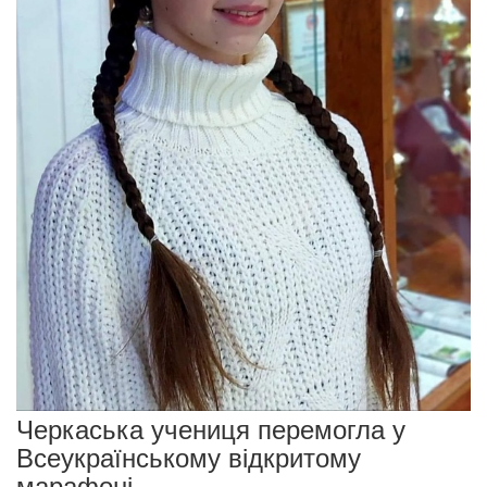
Черкаська учениця перемогла у
Всеукраїнському відкритому
марафоні