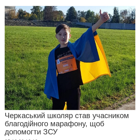
Черкаський школяр став учасником
благодійного марафону, щоб
допомогти ЗСУ