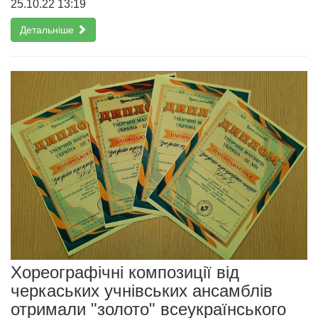
25.10.22 13:19
Детальніше
Хореографічні композиції від
черкаських учнівських ансамблів
отримали "золото" всеукраїнського