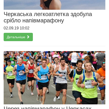
Черкаська легкоатлетка здобула
срібло напівмарафону
02.09.19 10:02
Детальніше
Через напівмарафон у Черкасах