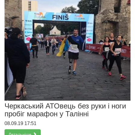
Черкаський АТОвець без руки і ноги
пробіг марафон у Талінні
08.09.19 17:51
Детальніше