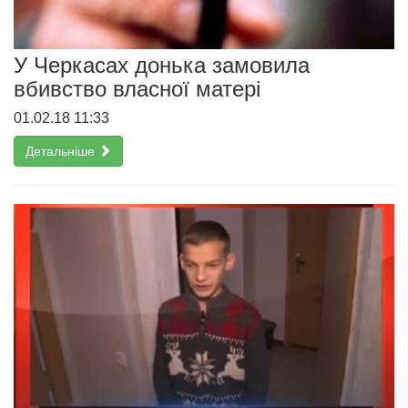
У Черкасах донька замовила
вбивство власної матері
01.02.18 11:33
Детальніше