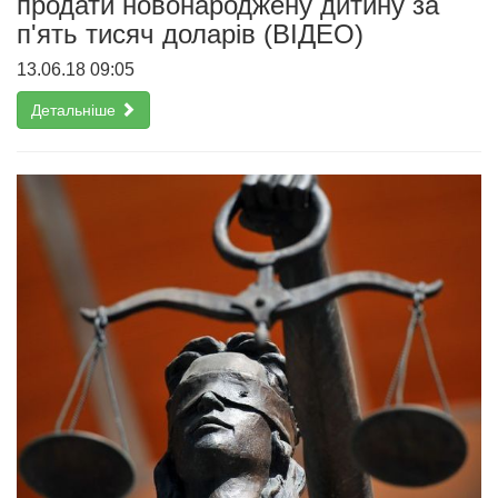
продати новонароджену дитину за
п'ять тисяч доларів (ВІДЕО)
13.06.18 09:05
Детальніше