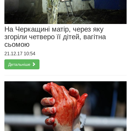
На Черкащині матір, через яку
згоріли четверо її дітей, вагітна
сьомою
21.12.17 10:54
Детальніше