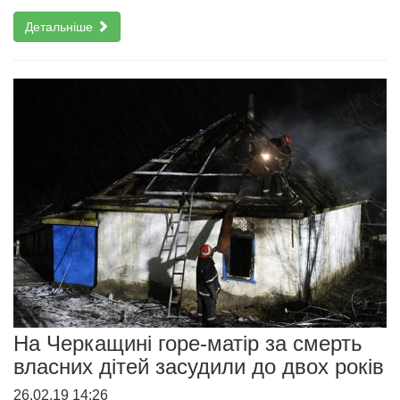
Детальніше
На Черкащині горе-матір за смерть
власних дітей засудили до двох років
26.02.19 14:26