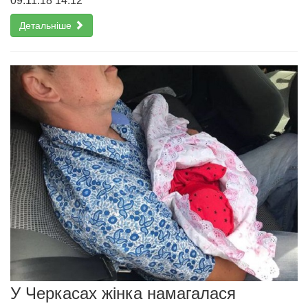
09.11.18 14:12
Детальніше
У Черкасах жінка намагалася