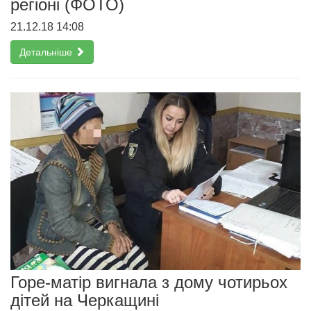
регіоні (ФОТО)
21.12.18 14:08
Детальніше
Горе-матір вигнала з дому чотирьох
дітей на Черкащині