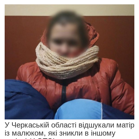
У Черкаській області відшукали матір
із малюком, які зникли в іншому