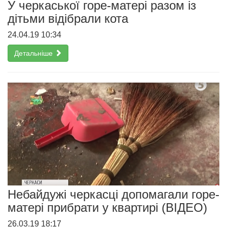
У черкаської горе-матері разом із
дітьми відібрали кота
24.04.19 10:34
Детальніше
Небайдужі черкасці допомагали горе-
матері прибрати у квартирі (ВІДЕО)
26.03.19 18:17