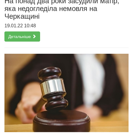
На понад два роки засудили матір,
яка недогледіла немовля на
Черкащині
19.01.22 10:48
Детальніше