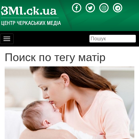
Toggle
navigation
Поиск по тегу матір