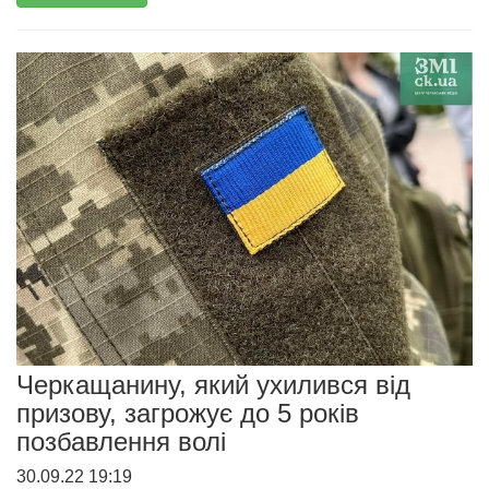
Черкащанину, який ухилився від
призову, загрожує до 5 років
позбавлення волі
30.09.22 19:19