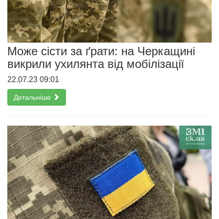
Може сісти за ґрати: на Черкащині
викрили ухилянта від мобілізації
22.07.23 09:01
Детальніше