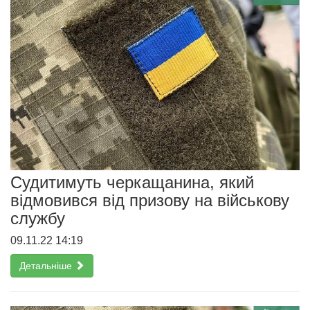
Судитимуть черкащанина, який
відмовився від призову на військову
службу
09.11.22 14:19
Детальніше