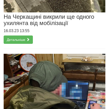
На Черкащині викрили ще одного
ухилянта від мобілізації
16.03.23 13:55
Детальніше