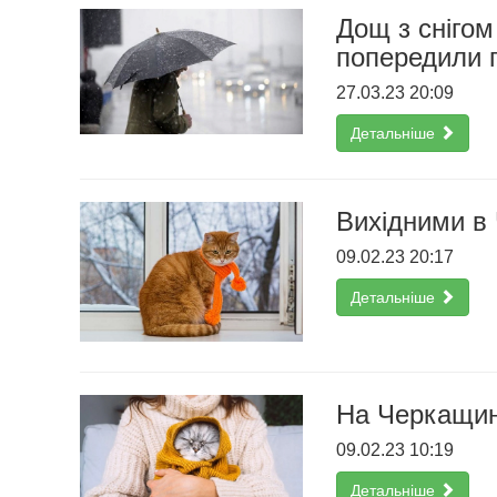
Дощ з снігом
попередили п
27.03.23 20:09
Детальніше
Вихідними в 
09.02.23 20:17
Детальніше
На Черкащині
09.02.23 10:19
Детальніше