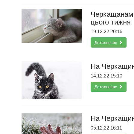
Черкащанам р
цього тижня
19.12.22 20:16
Детальніше
На Черкащині
14.12.22 15:10
Детальніше
На Черкащині
05.12.22 16:11