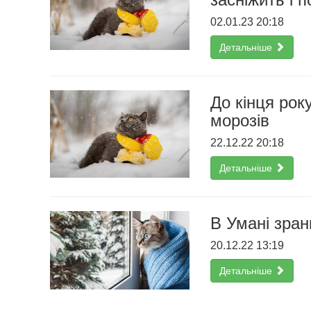
02.01.23 20:18
Детальніше
До кінця рок
морозів
22.12.22 20:18
Детальніше
В Умані зран
20.12.22 13:19
Детальніше