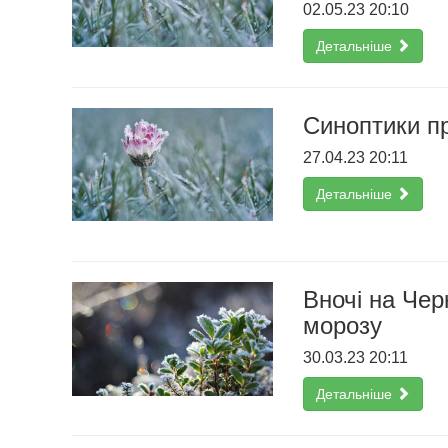
02.05.23 20:10
Детальніше
Синоптики п
27.04.23 20:11
Детальніше
Вночі на Чер
морозу
30.03.23 20:11
Детальніше