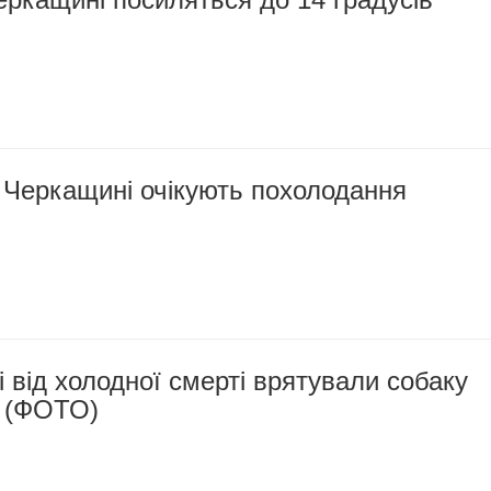
 Черкащині очікують похолодання
 від холодної смерті врятували собаку
т (ФОТО)