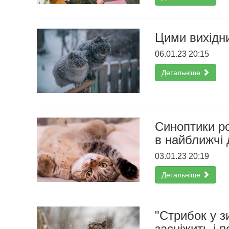
Цими вихідн
06.01.23 20:15
Детальніше
Синоптики ро
в найближчі 
03.01.23 20:19
Детальніше
"Стрибок у з
засніжить і 