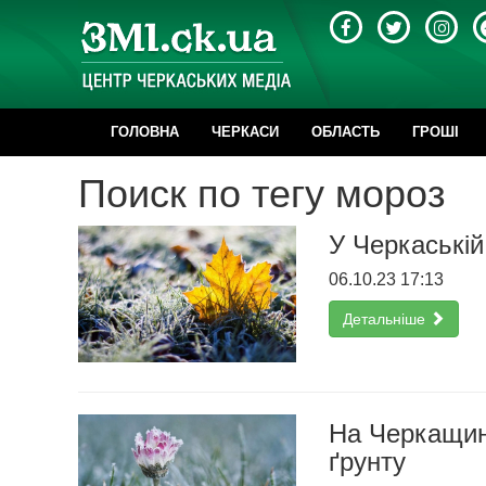
ГОЛОВНА
ЧЕРКАСИ
ОБЛАСТЬ
ГРОШІ
Поиск по тегу мороз
У Черкаській
06.10.23 17:13
Детальніше
На Черкащині
ґрунту