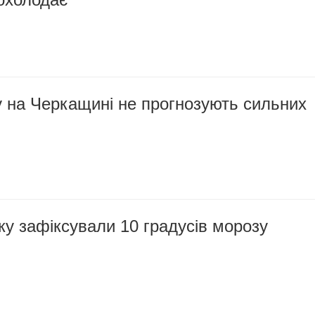
у на Черкащині не прогнозують сильних
ку зафіксували 10 градусів морозу