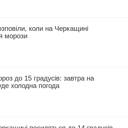
зповіли, коли на Черкащині
я морози
оз до 15 градусів: завтра на
уде холодна погода
ркащині посиляться до 14 градусів