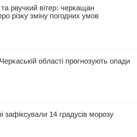
 та рвучкий вітер: черкащан
ро різку зміну погодних умов
Черкаській області прогнозують опади
 зафіксували 14 градусів морозу