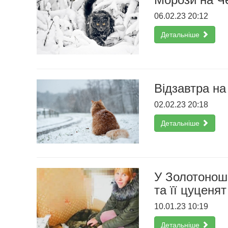
06.02.23 20:12
Детальніше
Відзавтра на
02.02.23 20:18
Детальніше
У Золотоноші
та її цуценя
10.01.23 10:19
Детальніше