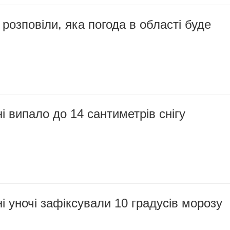
озповіли, яка погода в області буде
 випало до 14 сантиметрів снігу
 уночі зафіксували 10 градусів морозу