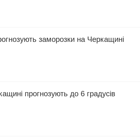
рогнозують заморозки на Черкащині
кащині прогнозують до 6 градусів