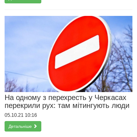
На одному з перехресть у Черкасах
перекрили рух: там мітингують люди
05.10.21 10:16
Детальніше