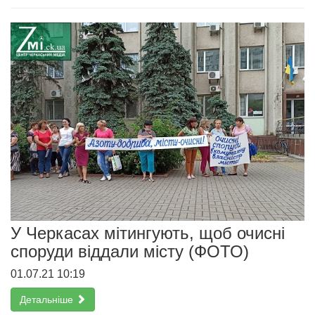
У Черкасах мітингують, щоб очисні
споруди віддали місту (ФОТО)
01.07.21 10:19
Детальніше