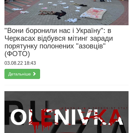
"Вони боронили нас і Україну": в
Черкасах відбувся мітинг заради
порятунку полонених "азовців"
(ФОТО)
03.08.22 18:43
Детальніше