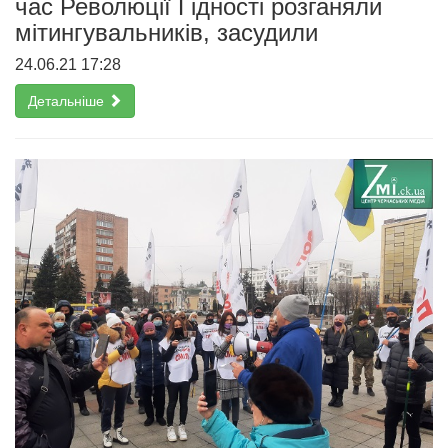
час Революції Гідності розганяли
мітингувальників, засудили
24.06.21 17:28
Детальніше