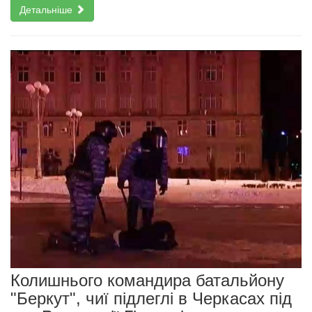
Детальніше
Колишнього командира батальйону
"Беркут", чиї підлеглі в Черкасах під