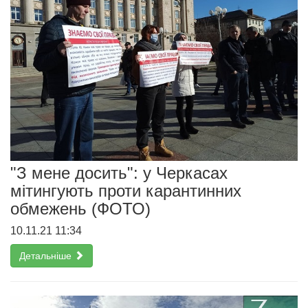
"З мене досить": у Черкасах
мітингують проти карантинних
обмежень (ФОТО)
10.11.21 11:34
Детальніше