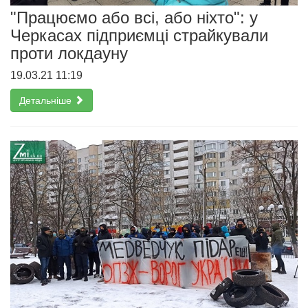
"Працюємо або всі, або ніхто": у
Черкасах підприємці страйкували
проти локдауну
19.03.21 11:19
Детальніше