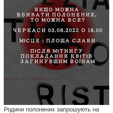
Родини полонених запрошують на