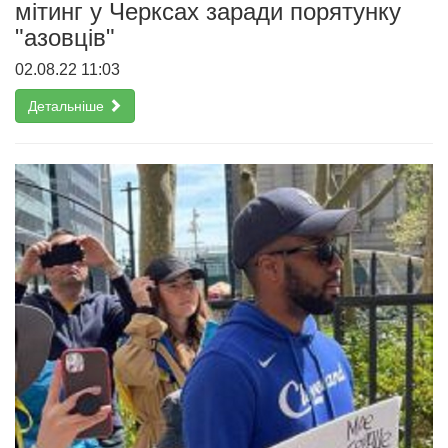
мітинг у Черксах заради порятунку
"азовців"
02.08.22 11:03
Детальніше