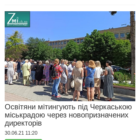
Освітяни мітингують під Черкаською
міськрадою через новопризначених
директорів
30.06.21 11:20