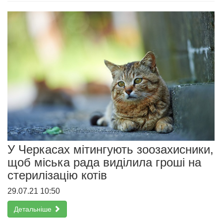
У Черкасах мітингують зоозахисники,
щоб міська рада виділила гроші на
стерилізацію котів
29.07.21 10:50
Детальніше