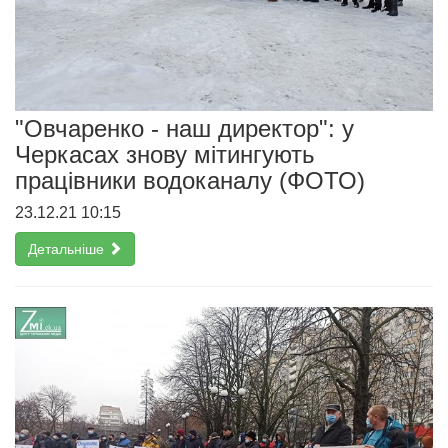
"Овчаренко - наш директор": у
Черкасах знову мітингують
працівники водоканалу (ФОТО)
23.12.21 10:15
Детальніше