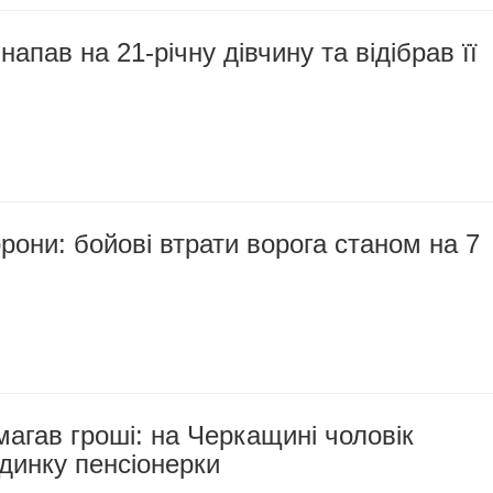
апав на 21-річну дівчину та відібрав її
рони: бойові втрати ворога станом на 7
агав гроші: на Черкащині чоловік
динку пенсіонерки