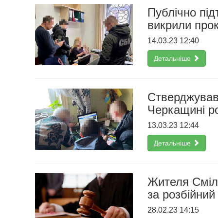
Публічно під
викрили прок
14.03.23 12:40
Детальніше
Стверджував,
Черкащині ро
13.03.23 12:44
Детальніше
Жителя Сміли
за розбійний
28.02.23 14:15