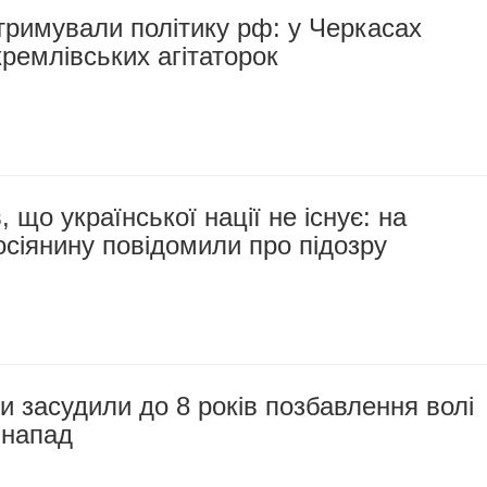
тримували політику рф: у Черкасах
ремлівських агітаторок
 що української нації не існує: на
сіянину повідомили про підозру
 засудили до 8 років позбавлення волі
 напад