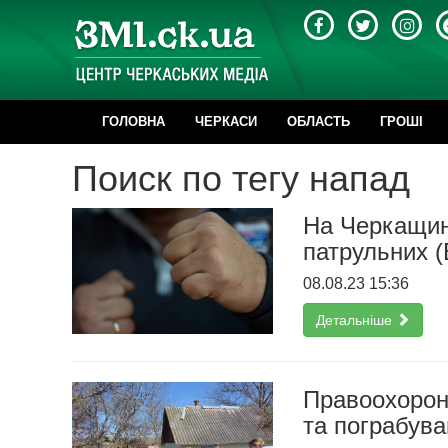
ГОЛОВНА
ЧЕРКАСИ
ОБЛАСТЬ
ГРОШІ
Поиск по тегу напад
На Черкащин
патрульних 
08.08.23 15:36
Детальніше
Правоохорон
та пограбува