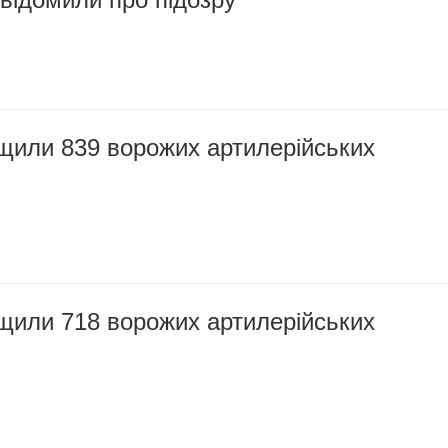
щили 839 ворожих артилерійських
щили 718 ворожих артилерійських