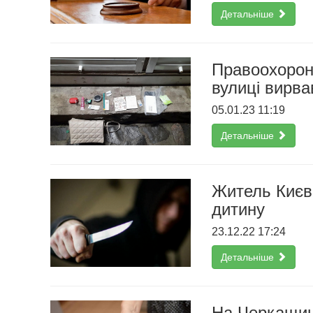
Детальніше
Правоохорон
вулиці вирва
05.01.23 11:19
Детальніше
Житель Києва
дитину
23.12.22 17:24
Детальніше
На Черкащині