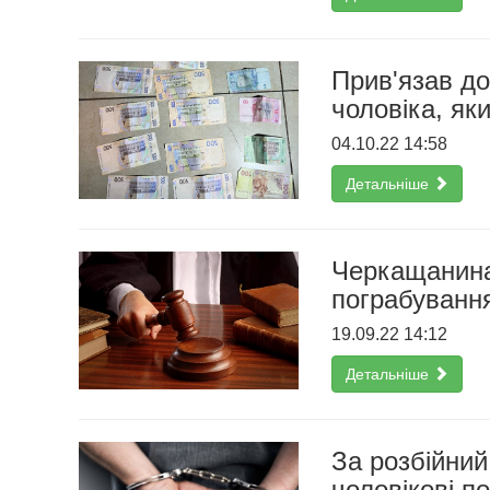
Прив'язав до
чоловіка, як
04.10.22 14:58
Детальніше
Черкащанина
пограбуванн
19.09.22 14:12
Детальніше
За розбійний
чоловікові п