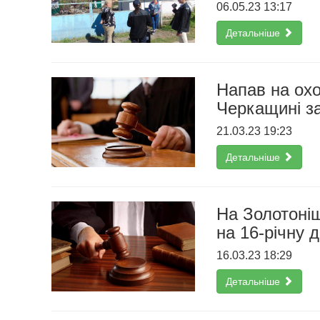
06.05.23 13:17
Детальніше
Напав на охо
Черкащині з
21.03.23 19:23
Детальніше
На Золотоніщ
на 16-річну д
16.03.23 18:29
Детальніше