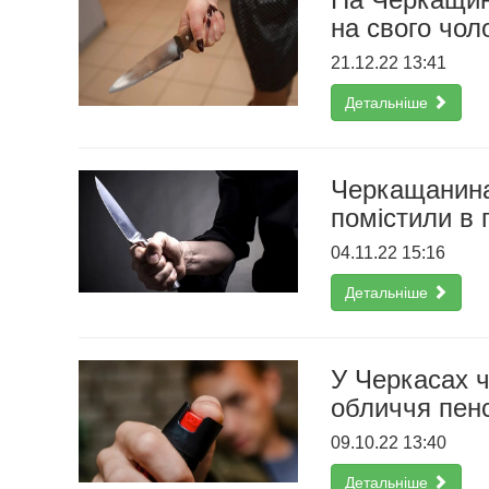
на свого чол
21.12.22 13:41
Детальніше
Черкащанина,
помістили в 
04.11.22 15:16
Детальніше
У Черкасах ч
обличчя пенс
09.10.22 13:40
Детальніше