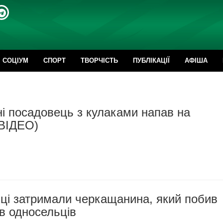
CОЦІУМ
СПОРТ
ТВОРЧІСТЬ
ПУБЛІКАЦІЇ
АФІША
і посадовець з кулаками напав на
(ВІДЕО)
ці затримали черкащанина, який побив
в односельців