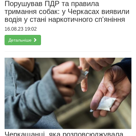
Порушував ПДР та правила
тримання собак: у Черкасах виявили
водія у стані наркотичного сп'яніння
16.08.23 19:02
Детальніше
Черкащанці, яка розповсюджувала