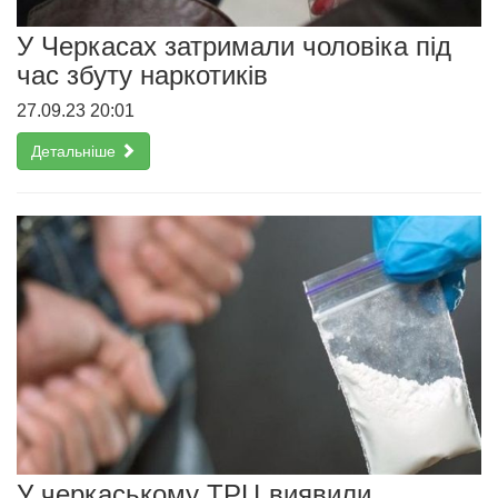
У Черкасах затримали чоловіка під
час збуту наркотиків
27.09.23 20:01
Детальніше
У черкаському ТРЦ виявили