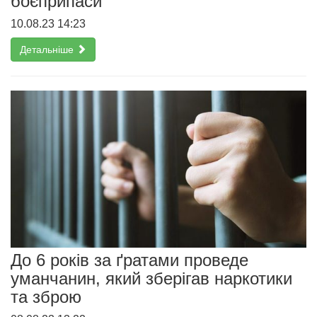
боєприпаси
10.08.23 14:23
Детальніше
До 6 років за ґратами проведе
уманчанин, який зберігав наркотики
та зброю