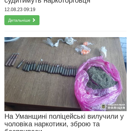
судитимуть наркоторговця
12.08.23 09:19
Детальніше
На Уманщині поліцейські вилучили у
чоловіка наркотики, зброю та