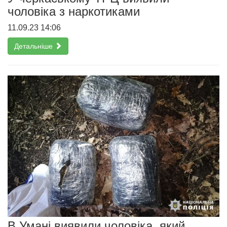
чоловіка з наркотиками
11.09.23 14:06
Детальніше
В Умані виявили чоловіка, який