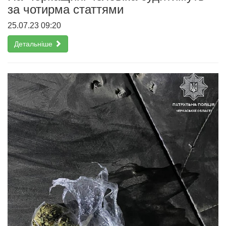
за чотирма статтями
25.07.23 09:20
Детальніше