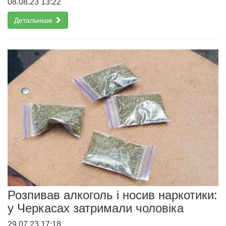
08.08.23 13:22
Детальніше
Розпивав алкоголь і носив наркотики:
у Черкасах затримали чоловіка
29.07.23 17:18