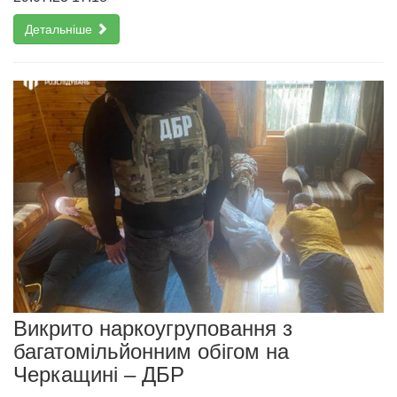
Детальніше
Викрито наркоугруповання з
багатомільйонним обігом на
Черкащині – ДБР