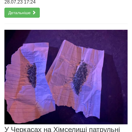
28.07.23 17:24
Детальніше
У Черкасах на Хімселищі патрульні