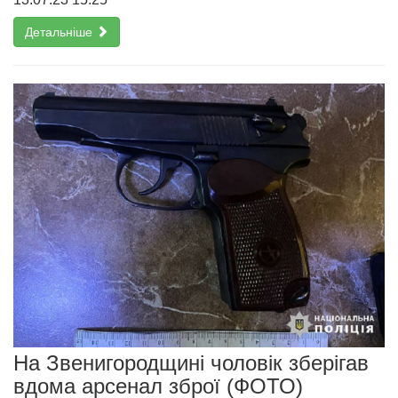
Детальніше
На Звенигородщині чоловік зберігав
вдома арсенал зброї (ФОТО)