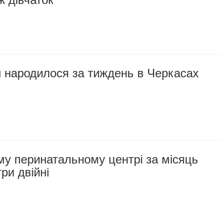
й народилося за тиждень в Черкасах
у перинатальному центрі за місяць
ри двійні