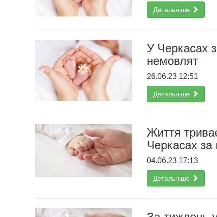
Детальніше
У Черкасах 
немовлят
26.06.23 12:51
Детальніше
Життя триває
Черкасах за
04.06.23 17:13
Детальніше
За тиждень у