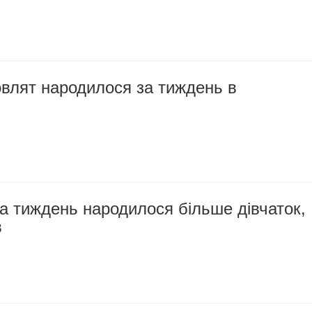
овлят народилося за тиждень в
а тиждень народилося більше дівчаток,
в