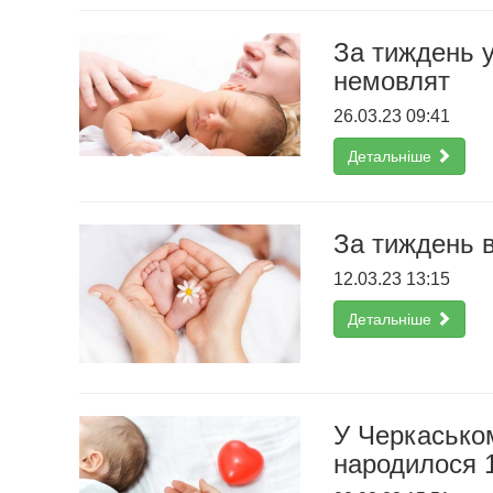
За тиждень 
немовлят
26.03.23 09:41
Детальніше
За тиждень 
12.03.23 13:15
Детальніше
У Черкаськом
народилося 1