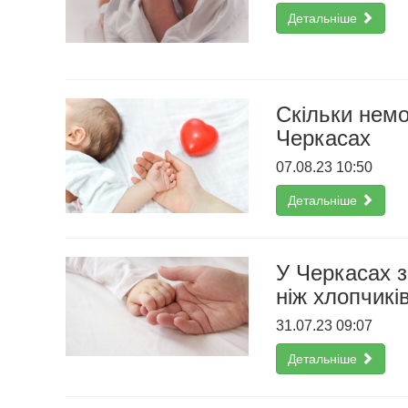
Детальніше
Скільки нем
Черкасах
07.08.23 10:50
Детальніше
У Черкасах з
ніж хлопчикі
31.07.23 09:07
Детальніше