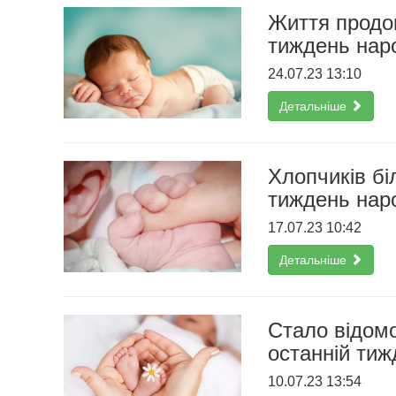
Життя продов
тиждень нар
24.07.23 13:10
Детальніше
Хлопчиків бі
тиждень нар
17.07.23 10:42
Детальніше
Стало відомо
останній тиж
10.07.23 13:54