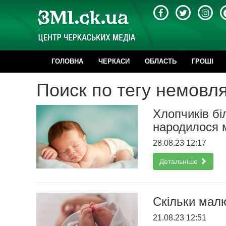
ГОЛОВНА
ЧЕРКАСИ
ОБЛАСТЬ
ГРОШІ
Поиск по тегу немовл
Хлопчиків бі
народилося 
28.08.23 12:17
Детальніше
Скільки малю
21.08.23 12:51