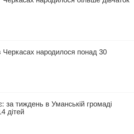
в Черкасах народилося понад 30
: за тиждень в Уманській громаді
4 дітей