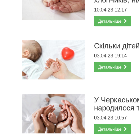
10.04.23 12:17
Детальніше
Скільки діте
03.04.23 19:14
Детальніше
У Черкаськом
народилося т
03.04.23 10:57
Детальніше