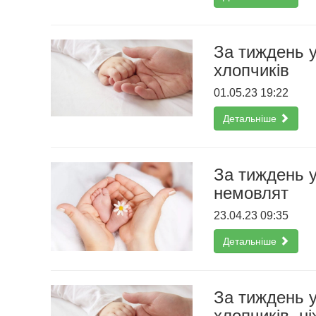
За тиждень 
хлопчиків
01.05.23 19:22
Детальніше
За тиждень 
немовлят
23.04.23 09:35
Детальніше
За тиждень 
хлопчиків, ні