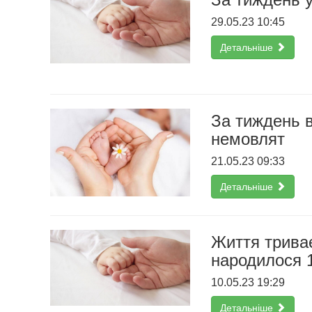
29.05.23 10:45
Детальніше
За тиждень 
немовлят
21.05.23 09:33
Детальніше
Життя триває
народилося 1
10.05.23 19:29
Детальніше