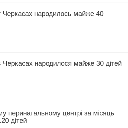
у Черкасах народилось майже 40
в Черкасах народилося майже 30 дітей
у перинатальному центрі за місяць
20 дітей