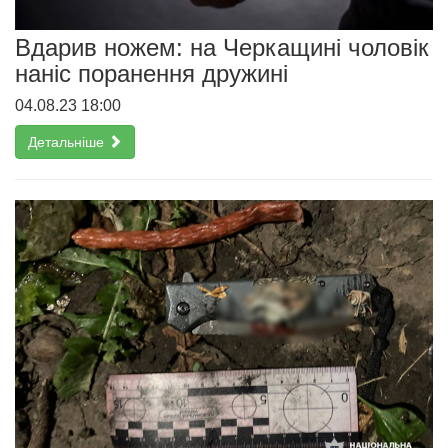
Вдарив ножем: на Черкащині чоловік
наніс поранення дружині
04.08.23 18:00
Детальніше