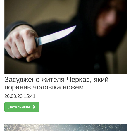
Засуджено жителя Черкас, який
поранив чоловіка ножем
26.03.23 15:41
Детальніше