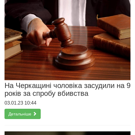
На Черкащині чоловіка засудили на 9
років за спробу вбивства
03.01.23 10:44
Детальніше