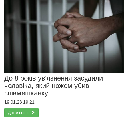
До 8 років ув‘язнення засудили
чоловіка, який ножем убив
співмешканку
19.01.23 19:21
Детальніше