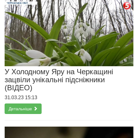
У Холодному Яру на Черкащині
зацвіли унікальні підсніжники
(ВІДЕО)
31.03.23 15:13
Детальніше