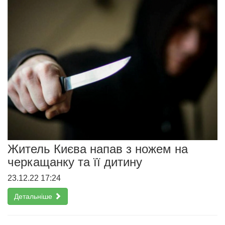
Житель Києва напав з ножем на
черкащанку та її дитину
23.12.22 17:24
Детальніше