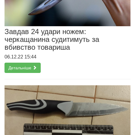
Завдав 24 удари ножем:
черкащанина судитимуть за
вбивство товариша
06.12.22 15:44
Детальніше