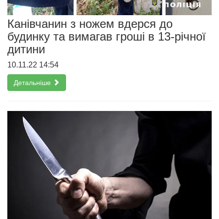
Канівчанин з ножем вдерся до
будинку та вимагав гроші в 13-річної
дитини
10.11.22 14:54
Детальніше