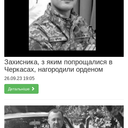
Захисника, з яким попрощалися в
Черкасах, нагородили орденом
26.09.23 19:05
Детальніше