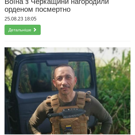
Воїна з Черкащини нагородили
орденом посмертно
25.08.23 18:05
Детальніше