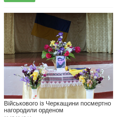
Військового із Черкащини посмертно
нагородили орденом