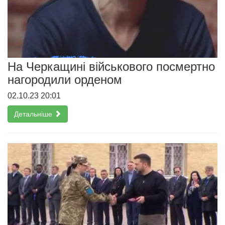
На Черкащині військового посмертно
нагородили орденом
02.10.23 20:01
Детальніше