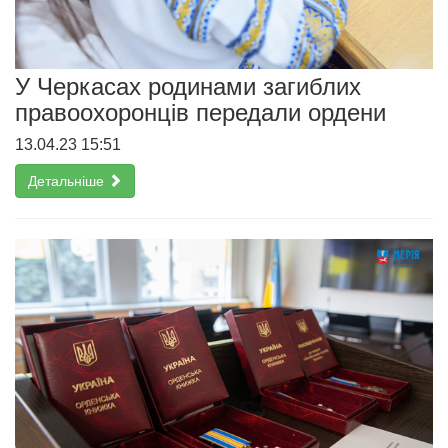
У Черкасах родинами загиблих
правоохоронців передали ордени
13.04.23 15:51
Детальніше