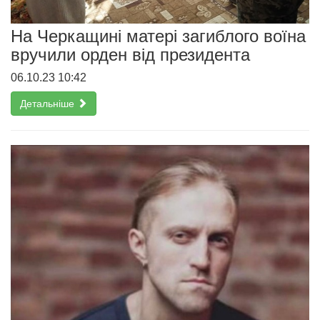
На Черкащині матері загиблого воїна
вручили орден від президента
06.10.23 10:42
Детальніше