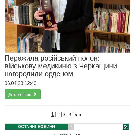
Пережила російський полон:
військову медикиню з Черкащини
нагородили орденом
06.04.23 12:43
Детальніше
1
|
|
|
|
2
3
4
5
»
ОСТАННІ НОВИНИ