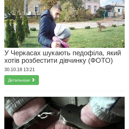
У Черкасах шукають педофіла, який
хотів розбестити дівчинку (ФОТО)
30.10.18 13:21
Детальніше