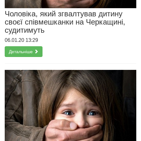
Чоловіка, який згвалтував дитину
своєї співмешканки на Черкащині,
судитимуть
06.01.20 13:29
Детальніше