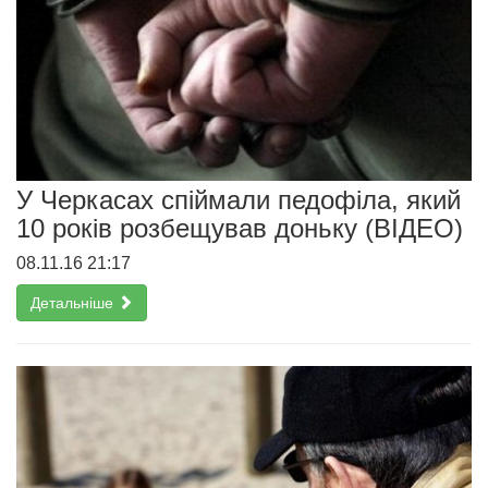
У Черкасах спіймали педофіла, який
10 років розбещував доньку (ВІДЕО)
08.11.16 21:17
Детальніше