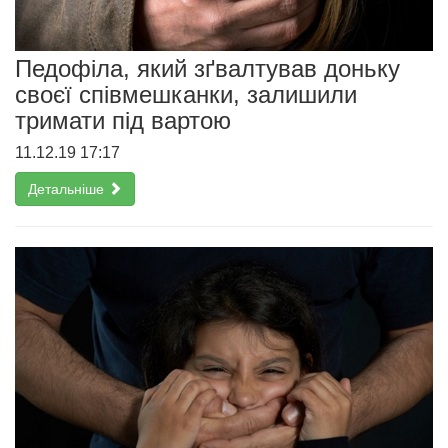
Педофіла, який зґвалтував доньку
своєї співмешканки, залишили
тримати під вартою
11.12.19 17:17
Детальніше