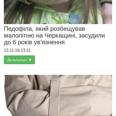
Педофіла, який розбещував
малолітню на Черкащині, засудили
до 6 років ув’язнення
13.11.19 13:11
Детальніше