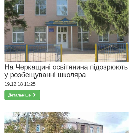
На Черкащині освітянина підозрюють
у розбещуванні школяра
19.12.18 11:25
Детальніше