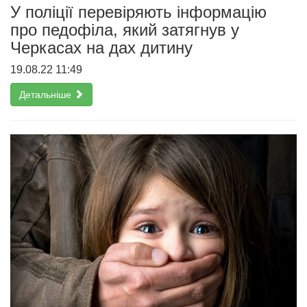
У поліції перевіряють інформацію
про педофіла, який затягнув у
Черкасах на дах дитину
19.08.22 11:49
Детальніше