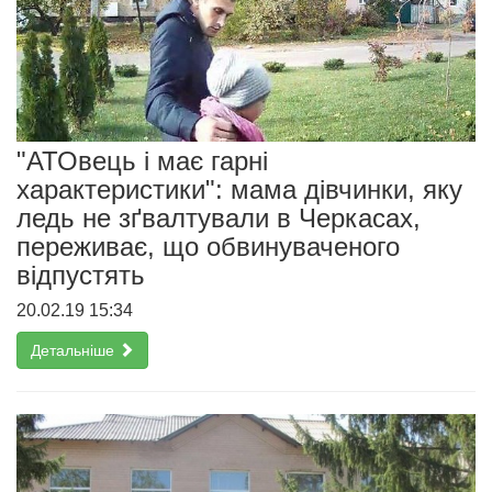
"АТОвець і має гарні
характеристики": мама дівчинки, яку
ледь не зґвалтували в Черкасах,
переживає, що обвинуваченого
відпустять
20.02.19 15:34
Детальніше