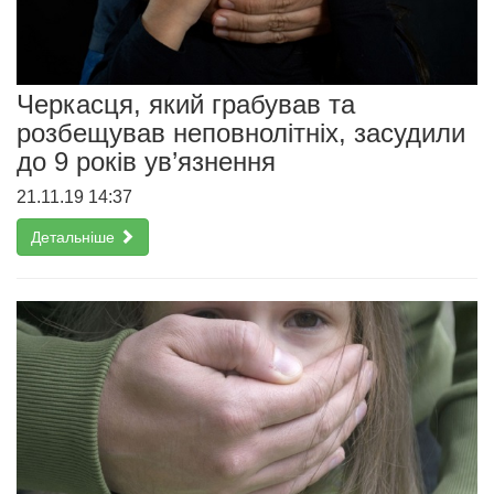
Черкасця, який грабував та
розбещував неповнолітніх, засудили
до 9 років ув’язнення
21.11.19 14:37
Детальніше