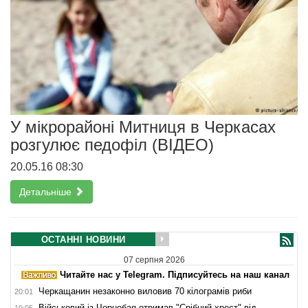
У мікрорайоні Митниця в Черкасах
розгулює педофіл (ВІДЕО)
20.05.16 08:30
Детальніше
ОСТАННІ НОВИНИ
07 серпня 2026
Читайте нас у Telegram. Підписуйтесь на наш канал
Черкащанин незаконно виловив 70 кілограмів риби
20:01
Військовий із Чорнобая отримав "Срібний хрест" від
19:05