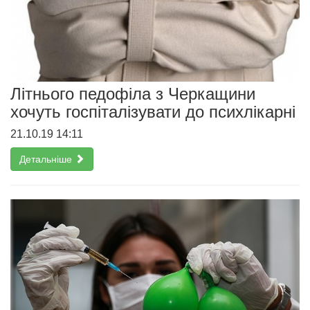
Літнього педофіла з Черкащини
хочуть госпіталізувати до психлікарні
21.10.19 14:11
Детальніше