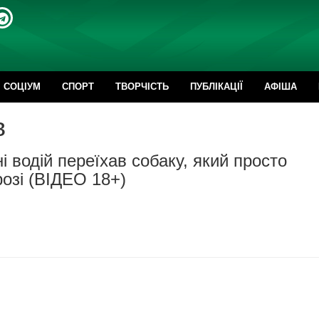
CОЦІУМ
СПОРТ
ТВОРЧІСТЬ
ПУБЛІКАЦІЇ
АФІША
в
 водій переїхав собаку, який просто
озі (ВІДЕО 18+)