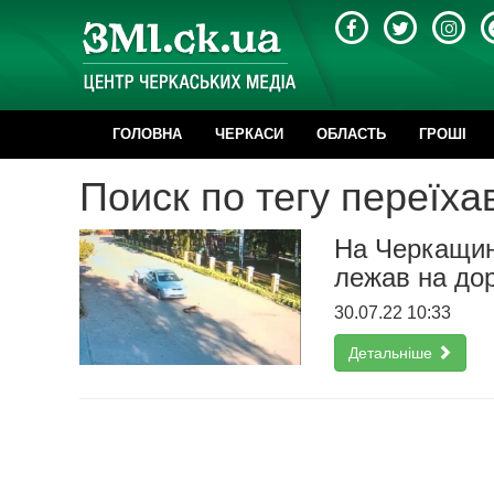
ГОЛОВНА
ЧЕРКАСИ
ОБЛАСТЬ
ГРОШІ
Поиск по тегу переїха
На Черкащині
лежав на дор
30.07.22 10:33
Детальніше