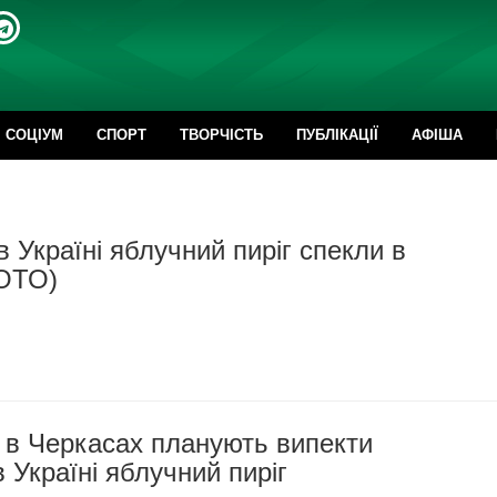
CОЦІУМ
СПОРТ
ТВОРЧІСТЬ
ПУБЛІКАЦІЇ
АФІША
 Україні яблучний пиріг спекли в
ОТО)
 в Черкасах планують випекти
 Україні яблучний пиріг