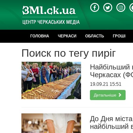
ГОЛОВНА
ЧЕРКАСИ
ОБЛАСТЬ
ГРОШІ
Поиск по тегу пиріг
Найбільший в
Черкасах (Ф
19.09.21 15:51
Детальніше
До Дня міста
найбільший в