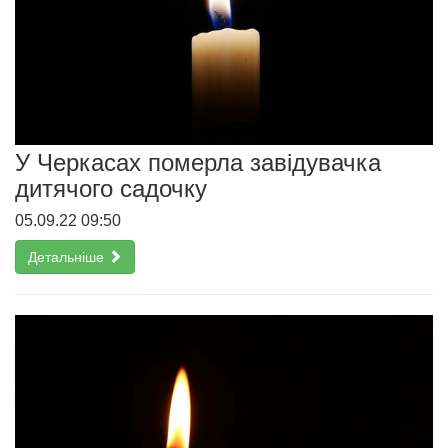
У Черкасах померла завідувачка
дитячого садочку
05.09.22 09:50
Детальніше