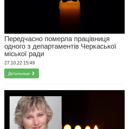
Передчасно померла працівниця
одного з департаментів Черкаської
міської ради
27.10.22 15:49
Детальніше