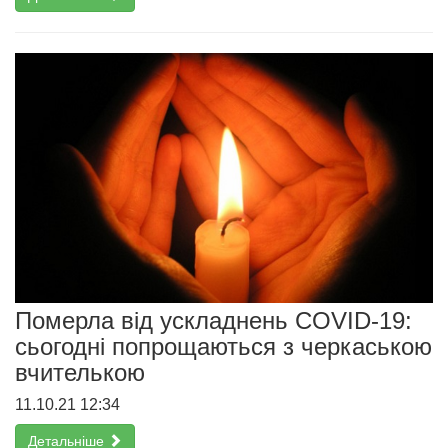
Померла від ускладнень COVID-19:
сьогодні попрощаються з черкаською
вчителькою
11.10.21 12:34
Детальніше