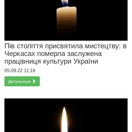
Пів століття присвятила мистецтву: в
Черкасах померла заслужена
працівниця культури України
05.09.22 11:18
Детальніше