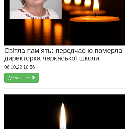
Світла пам'ять: передчасно померла
директорка черкаської школи
06.10.22 10:56
Детальніше