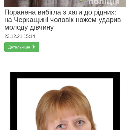
Поранена вибігла з хати до рідних:
на Черкащині чоловік ножем ударив
молоду дівчину
23.12.21 15:14
Детальніше