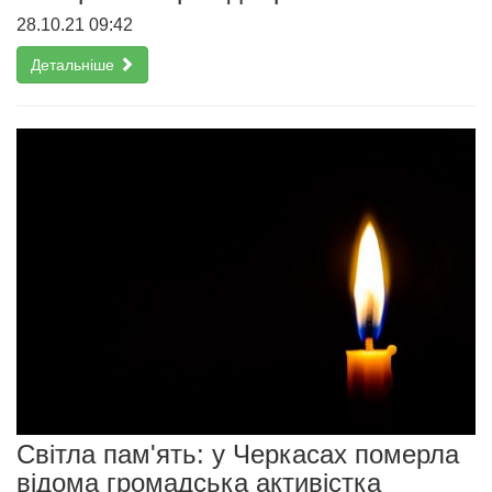
28.10.21 09:42
Детальніше
Світла пам'ять: у Черкасах померла
відома громадська активістка