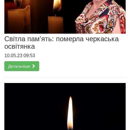
Світла пам'ять: померла черкаська
освітянка
10.05.23 09:53
Детальніше