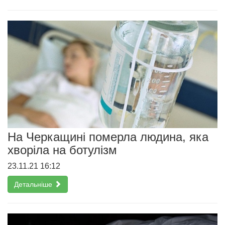
На Черкащині померла людина, яка
хворіла на ботулізм
23.11.21 16:12
Детальніше