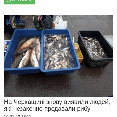
На Черкащині знову виявили людей,
які незаконно продавали рибу
19.01.23 16:11