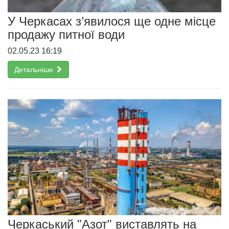
У Черкасах з’явилося ще одне місце
продажу питної води
02.05.23 16:19
Детальніше
Черкаський "Азот" виставлять на