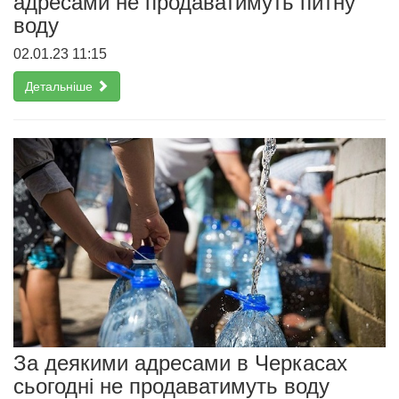
адресами не продаватимуть питну
воду
02.01.23 11:15
Детальніше
За деякими адресами в Черкасах
сьогодні не продаватимуть воду