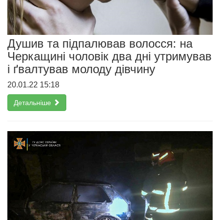
Душив та підпалював волосся: на
Черкащині чоловік два дні утримував
і ґвалтував молоду дівчину
20.01.22 15:18
Детальніше