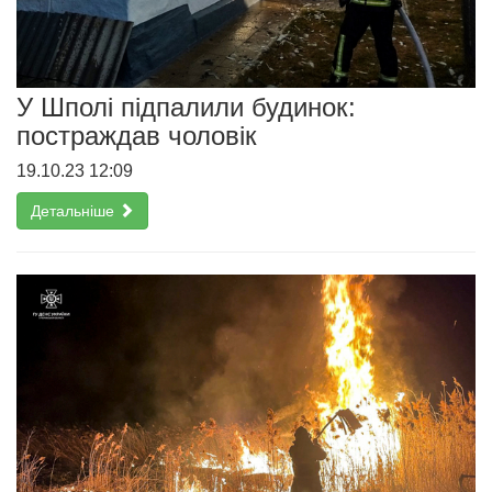
У Шполі підпалили будинок:
постраждав чоловік
19.10.23 12:09
Детальніше