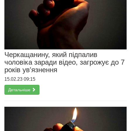
Черкащанину, який підпалив
чоловіка заради відео, загрожує до 7
років ув'язнення
15.02.23 09:15
Детальніше