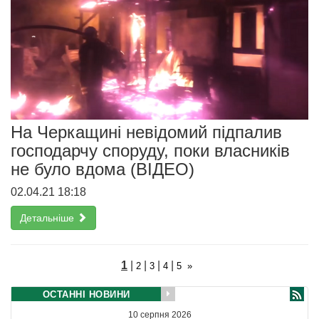
На Черкащині невідомий підпалив
господарчу споруду, поки власників
не було вдома (ВІДЕО)
02.04.21 18:18
Детальніше
1
|
|
|
|
2
3
4
5
»
ОСТАННІ НОВИНИ
10 серпня 2026