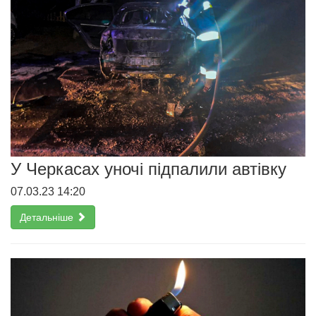
У Черкасах уночі підпалили автівку
07.03.23 14:20
Детальніше