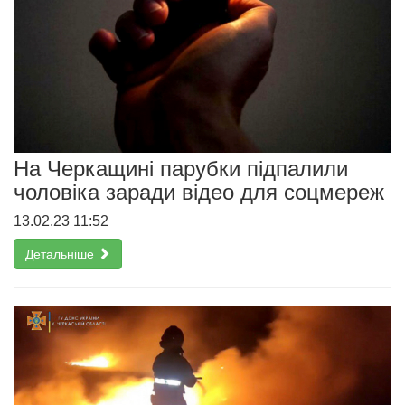
На Черкащині парубки підпалили
чоловіка заради відео для соцмереж
13.02.23 11:52
Детальніше