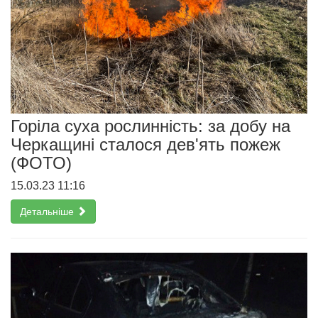
Горіла суха рослинність: за добу на
Черкащині сталося дев'ять пожеж
(ФОТО)
15.03.23 11:16
Детальніше