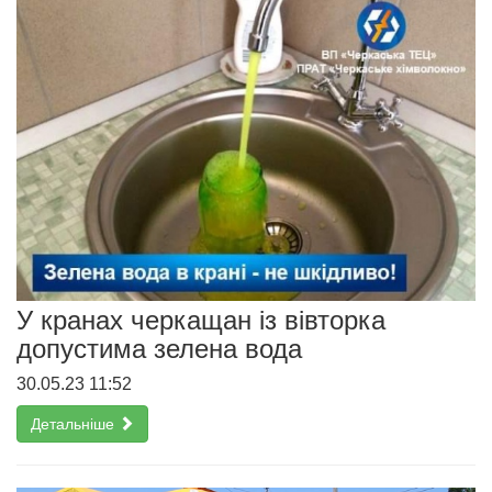
У кранах черкащан із вівторка
допустима зелена вода
30.05.23 11:52
Детальніше