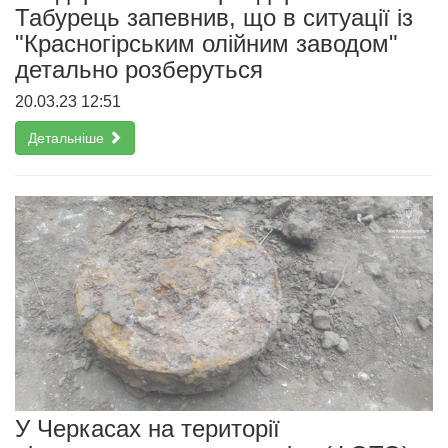
Табурець запевнив, що в ситуації із
"Красногірським олійним заводом"
детально розберуться
20.03.23 12:51
Детальніше
У Черкасах на території