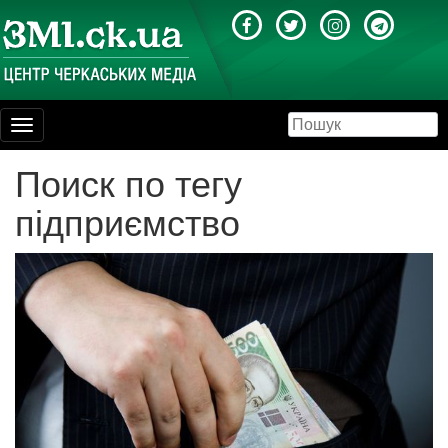
Toggle
navigation
Поиск по тегу
підприємство