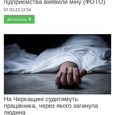
підприємства виявили міну (ФОТО)
07.03.23 12:54
Детальніше
На Черкащині судитимуть
працівника, через якого загинула
людина