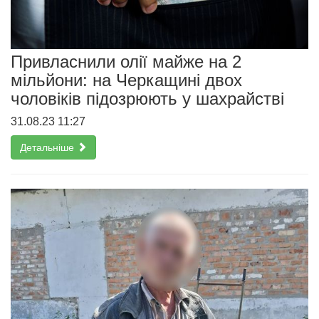
Привласнили олії майже на 2
мільйони: на Черкащині двох
чоловіків підозрюють у шахрайстві
31.08.23 11:27
Детальніше