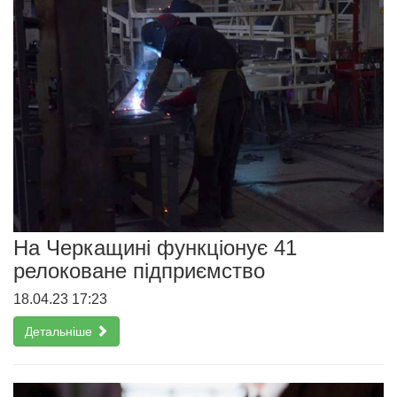
На Черкащині функціонує 41
релоковане підприємство
18.04.23 17:23
Детальніше