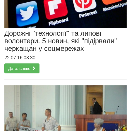
Дорожні "технології" та липові
волонтери. 5 новин, які "підірвали"
черкащан у соцмережах
22.07.16 08:30
Детальніше