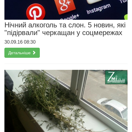
Нічний алкоголь та слон. 5 новин, які
"підірвали" черкащан у соцмережах
30.09.16 08:30
Детальніше