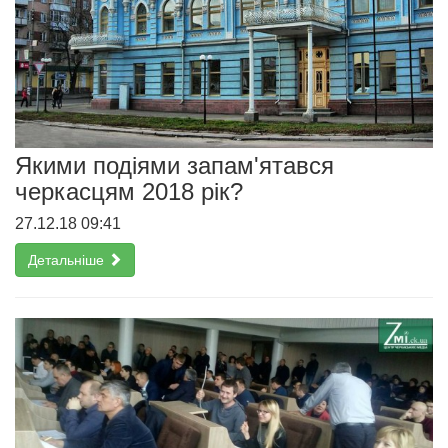
Якими подіями запам'ятався
черкасцям 2018 рік?
27.12.18 09:41
Детальніше