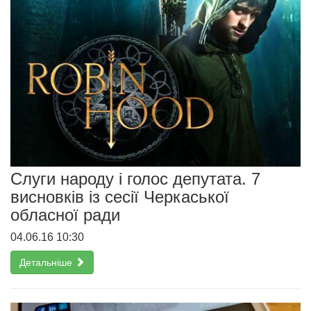
Слуги народу і голос депутата. 7
висновків із сесії Черкаської
обласної ради
04.06.16 10:30
Детальніше