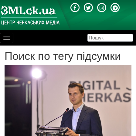
Toggle
navigation
Поиск по тегу підсумки