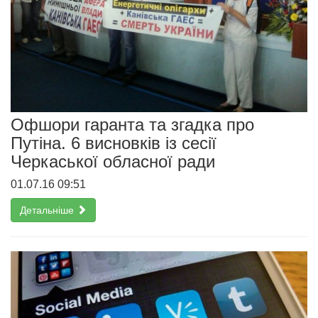
Офшори гаранта та згадка про
Путіна. 6 висновків із сесії
Черкаської обласної ради
01.07.16 09:51
Детальніше