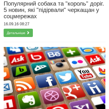
Популярний собака та "король" доріг.
5 новин, які "підірвали" черкащан у
соцмережах
16.09.16 08:27
Детальніше