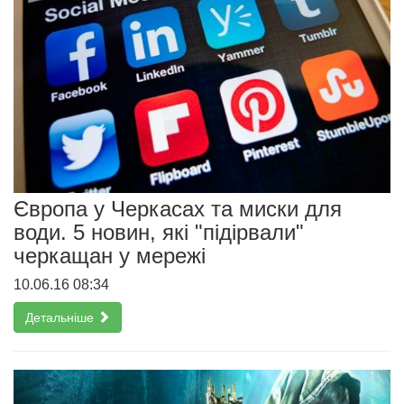
Європа у Черкасах та миски для
води. 5 новин, які "підірвали"
черкащан у мережі
10.06.16 08:34
Детальніше