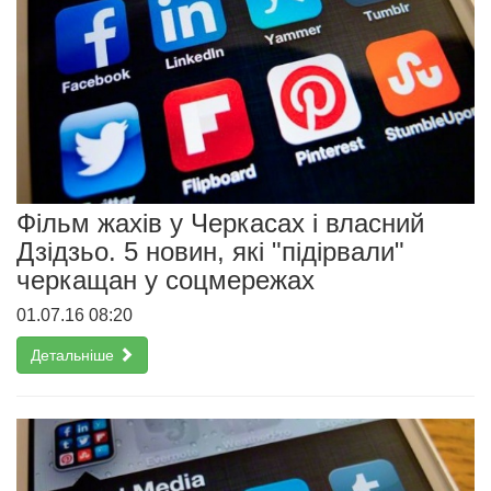
Фільм жахів у Черкасах і власний
Дзідзьо. 5 новин, які "підірвали"
черкащан у соцмережах
01.07.16 08:20
Детальніше