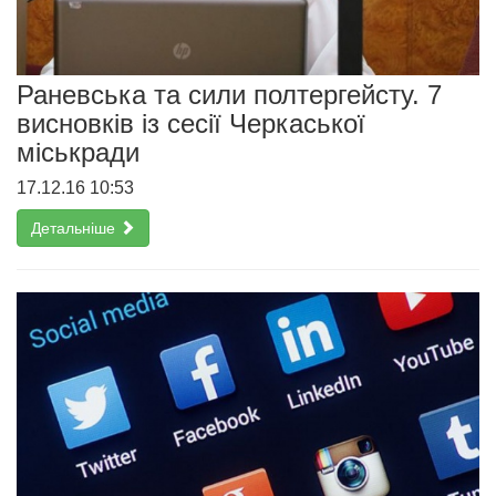
Раневська та сили полтергейсту. 7
висновків із сесії Черкаської
міськради
17.12.16 10:53
Детальніше