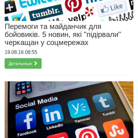
Перемоги та майданчик для
бойовиків. 5 новин, які "підірвали"
черкащан у соцмережах
19.08.16 08:55
Детальніше