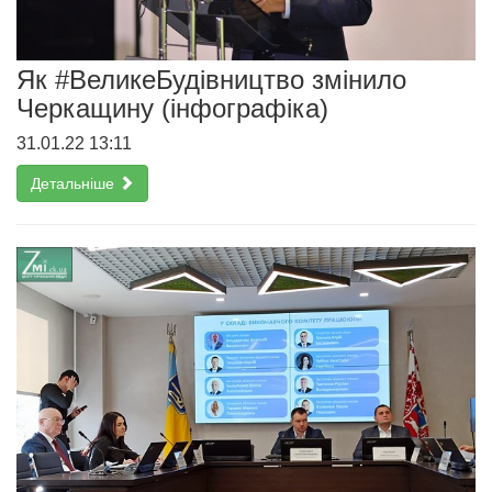
Як #ВеликеБудівництво змінило
Черкащину (інфографіка)
31.01.22 13:11
Детальніше