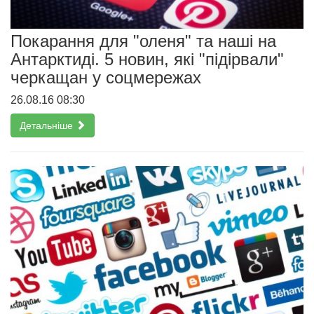
Покарання для "оленя" та наші на
Антарктиді. 5 новин, які "підірвали"
черкащан у соцмережах
26.08.16 08:30
Детальніше