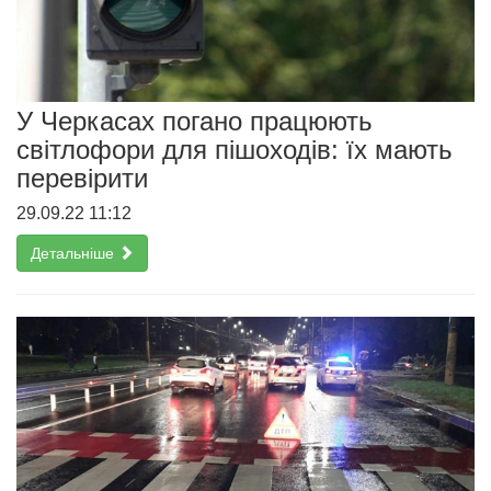
У Черкасах погано працюють
світлофори для пішоходів: їх мають
перевірити
29.09.22 11:12
Детальніше