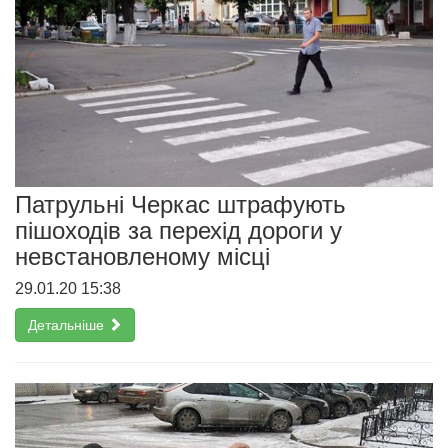
Патрульні Черкас штрафують
пішоходів за перехід дороги у
невстановленому місці
29.01.20 15:38
Детальніше