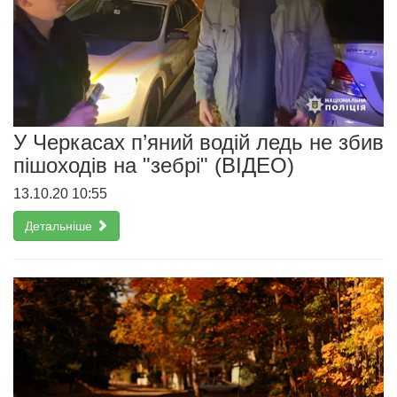
У Черкасах п’яний водій ледь не збив
пішоходів на "зебрі" (ВІДЕО)
13.10.20 10:55
Детальніше