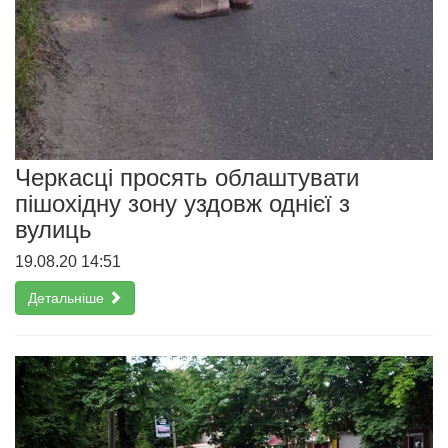
Черкасці просять облаштувати
пішохідну зону уздовж однієї з
вулиць
19.08.20 14:51
Детальніше