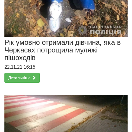
Рік умовно отримали дівчина, яка в
Черкасах потрощила муляжі
пішоходів
22.11.21 16:15
Детальніше