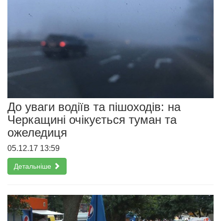
До уваги водіїв та пішоходів: на
Черкащині очікується туман та
ожеледиця
05.12.17 13:59
Детальніше