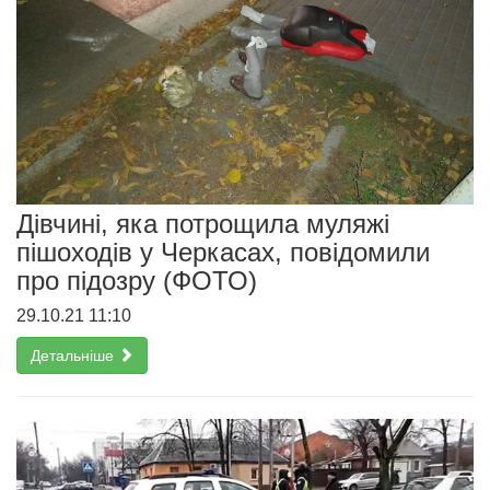
Дівчині, яка потрощила муляжі
пішоходів у Черкасах, повідомили
про підозру (ФОТО)
29.10.21 11:10
Детальніше