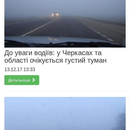
До уваги водіїв: у Черкасах та
області очікується густий туман
13.12.17 13:33
Детальніше