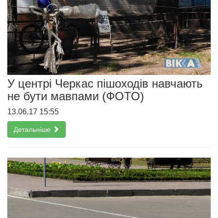
У центрі Черкас пішоходів навчають
не бути мавпами (ФОТО)
13.06.17 15:55
Детальніше