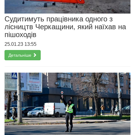
Судитимуть працівника одного з
лісництв Черкащини, який наїхав на
пішоходів
25.01.23 13:55
Детальніше