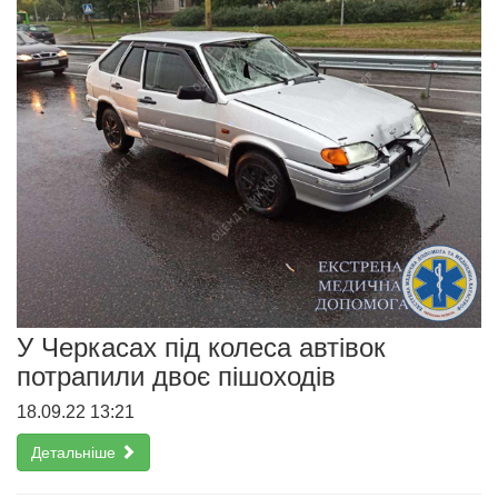
У Черкасах під колеса автівок
потрапили двоє пішоходів
18.09.22 13:21
Детальніше