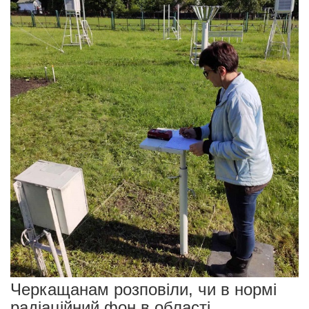
Черкащанам розповіли, чи в нормі
радіаційний фон в області