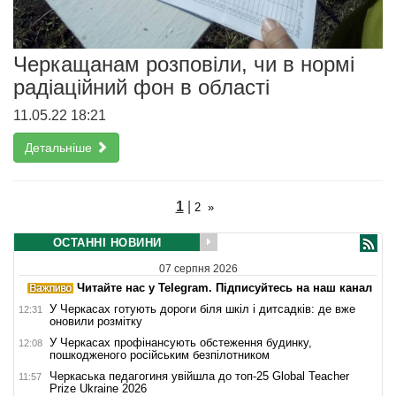
Черкащанам розповіли, чи в нормі
радіаційний фон в області
11.05.22 18:21
Детальніше
1
|
2
»
ОСТАННІ НОВИНИ
07 серпня 2026
Читайте нас у Telegram. Підписуйтесь на наш канал
У Черкасах готують дороги біля шкіл і дитсадків: де вже
12:31
оновили розмітку
У Черкасах профінансують обстеження будинку,
12:08
пошкодженого російським безпілотником
Черкаська педагогиня увійшла до топ-25 Global Teacher
11:57
Prize Ukraine 2026