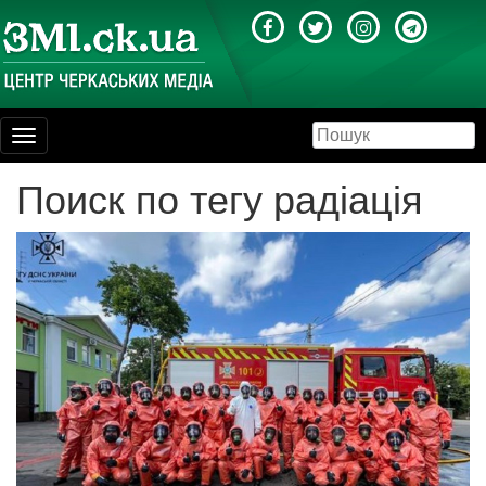
Toggle
navigation
Поиск по тегу радіація