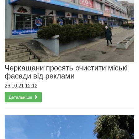
Черкащани просять очистити міські
фасади від реклами
26.10.21 12:12
Детальніше