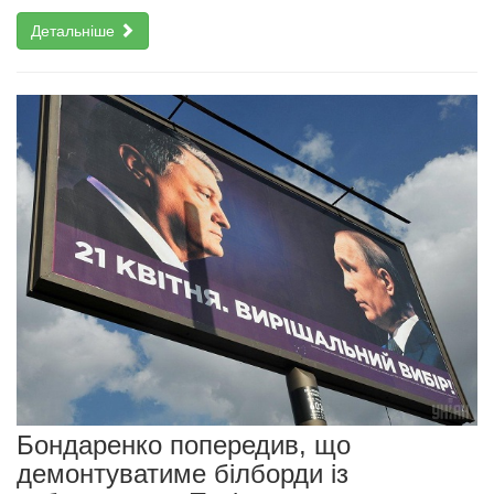
Детальніше
Бондаренко попередив, що
демонтуватиме білборди із