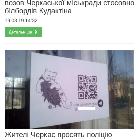
позов Черкаської міськради стосовно
білбордів Кудактіна
19.03.19 14:32
Детальніше
Жителі Черкас просять поліцію