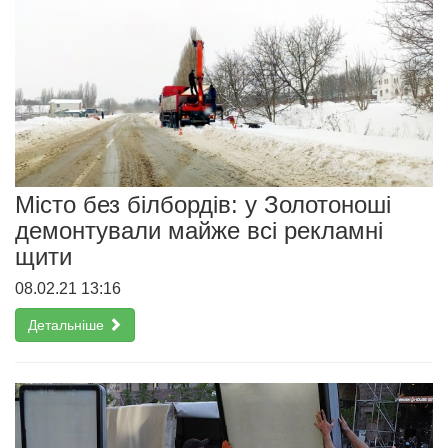
Місто без білбордів: у Золотоноші
демонтували майже всі рекламні
щити
08.02.21 13:16
Детальніше