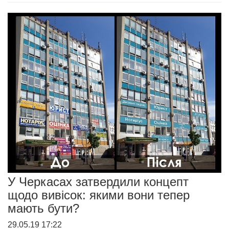
У Черкасах затвердили концепт
щодо вивісок: якими вони тепер
мають бути?
29.05.19 17:22