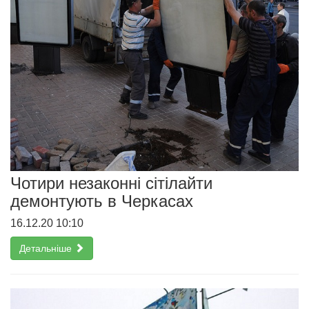
Чотири незаконні сітілайти
демонтують в Черкасах
16.12.20 10:10
Детальніше