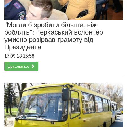
"Могли б зробити більше, ніж
роблять": черкаський волонтер
умисно розірвав грамоту від
Президента
17.09.18 15:58
Детальніше