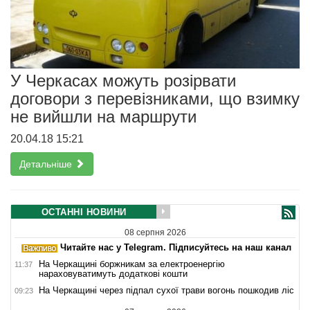
У Черкасах можуть розірвати
договори з перевізниками, що взимку
не вийшли на маршрути
20.04.18 15:21
Детальніше
ОСТАННІ НОВИНИ
08 серпня 2026
Читайте нас у Telegram. Підписуйтесь на наш канал
На Черкащині боржникам за електроенергію
11:37
нараховуватимуть додаткові кошти
На Черкащині через підпал сухої трави вогонь пошкодив ліс
09:23