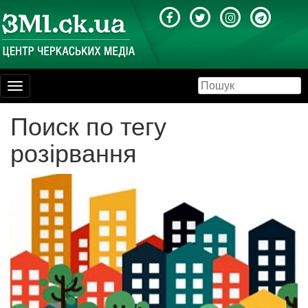
Toggle
navigation
Поиск по тегу
розірвання