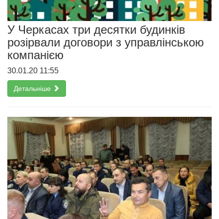
У Черкасах три десятки будинків
розірвали договори з управлінською
компанією
30.01.20 11:55
Детальніше